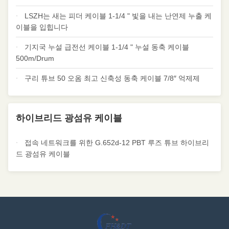
LSZH는 새는 피더 케이블 1-1/4 " 빛을 내는 난연제 누출 케
이블을 입힙니다
기지국 누설 급전선 케이블 1-1/4 " 누설 동축 케이블
500m/Drum
구리 튜브 50 오옴 최고 신축성 동축 케이블 7/8″ 억제제
하이브리드 광섬유 케이블
접속 네트워크를 위한 G.652d-12 PBT 루즈 튜브 하이브리
드 광섬유 케이블