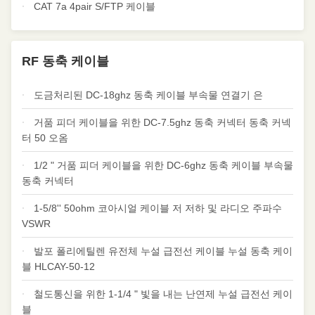
CAT 7a 4pair S/FTP 케이블
RF 동축 케이블
도금처리된 DC-18ghz 동축 케이블 부속물 연결기 은
거품 피더 케이블을 위한 DC-7.5ghz 동축 커넥터 동축 커넥
터 50 오옴
1/2 " 거품 피더 케이블을 위한 DC-6ghz 동축 케이블 부속물
동축 커넥터
1-5/8'' 50ohm 코아시얼 케이블 저 저하 및 라디오 주파수
VSWR
발포 폴리에틸렌 유전체 누설 급전선 케이블 누설 동축 케이
블 HLCAY-50-12
철도통신을 위한 1-1/4 " 빛을 내는 난연제 누설 급전선 케이
블