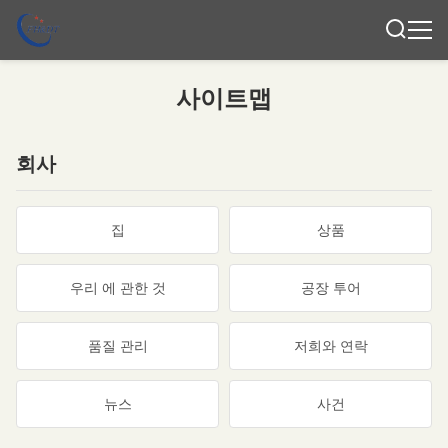
사이트맵
회사
집
상품
우리 에 관한 것
공장 투어
품질 관리
저희와 연락
뉴스
사건