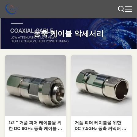
동축 케이블 악세서리
1/2 " 거품 피더 케이블을 위
거품 피더 케이블을 위한
한 DC-6GHz 동축 케이블 부
DC-7.5GHz 동축 커넥터 동
속물 동축 커넥터
축 커넥터 50 오옴