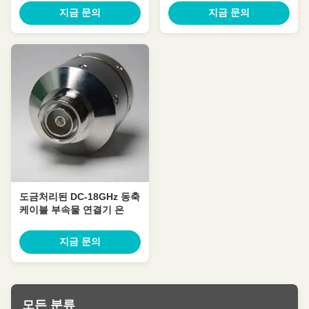
지금 문의
지금 문의
도금처리된 DC-18GHz 동축
케이블 부속물 연결기 은
지금 문의
모든 분류