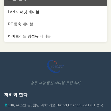
LAN 이더넷 케이블
Cat5e Ethernet 케이블
RF 동축 케이블
cat6 Ethernet 케이블
1/2 코아시얼 케이블
하이브리드 광섬유 케이블
cat6a Ethernet 케이블
7/8 동축 케이블
Cat7 Ethernet 케이블
1-1/4 코아시얼 케이블
Cat7A Ethernet 케이블
1-5/8 코아시얼 케이블
Cat8 Ethernet 케이블
동축 케이블 악세서리
청두 대당 통신 케이블 유한 회사
Ethernet 케이블 부속물
저희와 연락
10#, 슈스인 길, 첨단 과학 기술 District,Chengdu-611731 중국