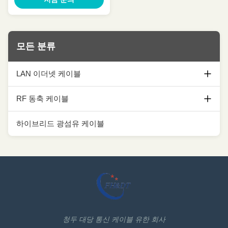
모든 분류
LAN 이더넷 케이블
Cat5e Ethernet 케이블
RF 동축 케이블
cat6 Ethernet 케이블
1/2 코아시얼 케이블
하이브리드 광섬유 케이블
cat6a Ethernet 케이블
7/8 동축 케이블
Cat7 Ethernet 케이블
1-1/4 코아시얼 케이블
Cat7A Ethernet 케이블
1-5/8 코아시얼 케이블
Cat8 Ethernet 케이블
동축 케이블 악세서리
청두 대당 통신 케이블 유한 회사