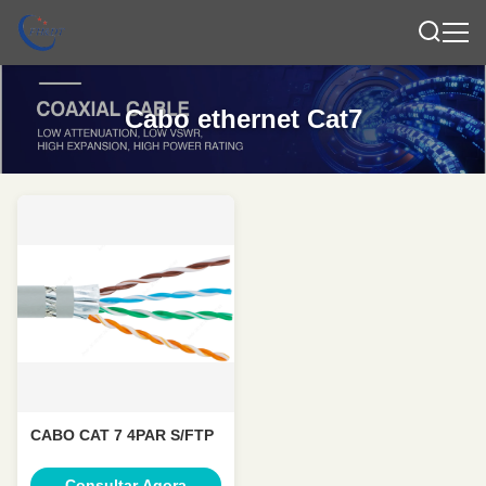
Cabo ethernet Cat7
CABO CAT 7 4PAR S/FTP
Consultar Agora