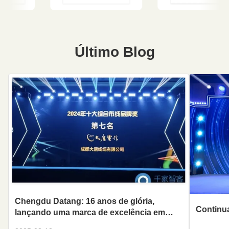
Último Blog
Chengdu Datang: 16 anos de glória,
Continu
lançando uma marca de excelência em
cablagem inteligente