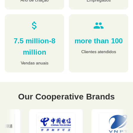
Ano de criação
Empregados
7.5 million-8
more than 100
million
Clientes atendidos
Vendas anuais
Our Cooperative Brands