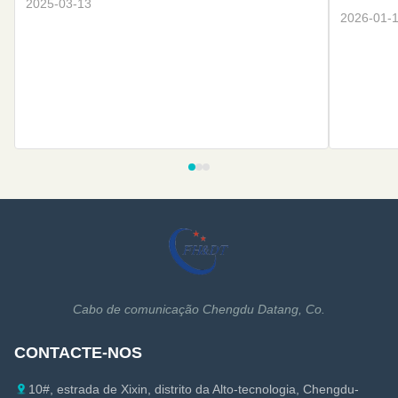
2025-03-13
2026-01-
Cabo de comunicação Chengdu Datang, Co.
CONTACTE-NOS
10#, estrada de Xixin, distrito da Alto-tecnologia, Chengdu-