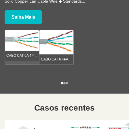
Solid Copper Lan Cable Wire ◆ Standards...
Saiba Mais
CABO CAT 6A 4PAR S/FTP
CABO CAT 6 4PAR U/UTP
Casos recentes