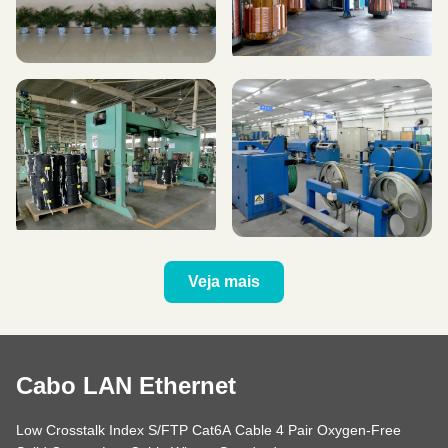
Veja mais
Cabo LAN Ethernet
Low Crosstalk Index S/FTP Cat6A Cable 4 Pair Oxygen-Free