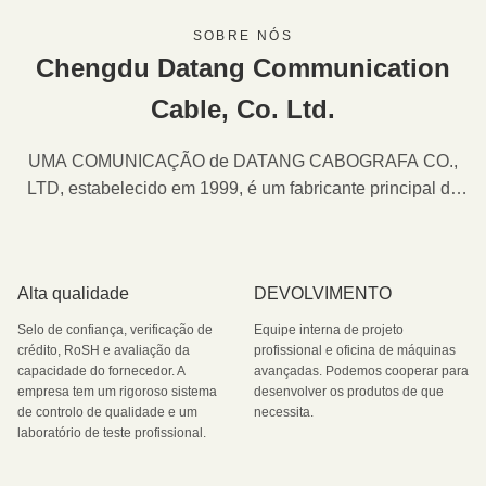
SOBRE NÓS
Chengdu Datang Communication
Cable, Co. Ltd.
UMA COMUNICAÇÃO de DATANG CABOGRAFA CO.,
LTD, estabelecido em 1999, é um fabricante principal do
sistema de expedição de cabogramas de cobre e do
sistema de expedição de cabogramas da fibra em China.
Alta qualidade
DEVOLVIMENTO
Selo de confiança, verificação de
Equipe interna de projeto
crédito, RoSH e avaliação da
profissional e oficina de máquinas
capacidade do fornecedor. A
avançadas. Podemos cooperar para
empresa tem um rigoroso sistema
desenvolver os produtos de que
de controlo de qualidade e um
necessita.
laboratório de teste profissional.