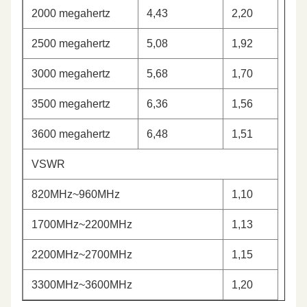
2000 megahertz
4,43
2,20
2500 megahertz
5,08
1,92
3000 megahertz
5,68
1,70
3500 megahertz
6,36
1,56
3600 megahertz
6,48
1,51
VSWR
820MHz~960MHz
1,10
1700MHz~2200MHz
1,13
2200MHz~2700MHz
1,15
3300MHz~3600MHz
1,20