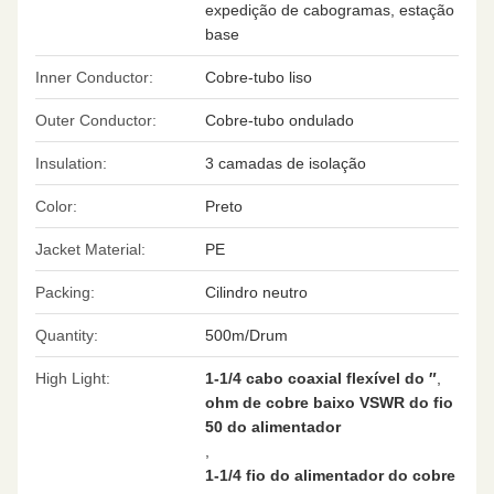
expedição de cabogramas, estação
base
Inner Conductor:
Cobre-tubo liso
Outer Conductor:
Cobre-tubo ondulado
Insulation:
3 camadas de isolação
Color:
Preto
Jacket Material:
PE
Packing:
Cilindro neutro
Quantity:
500m/Drum
High Light:
1-1/4 cabo coaxial flexível do ″
,
ohm de cobre baixo VSWR do fio
50 do alimentador
,
1-1/4 fio do alimentador do cobre