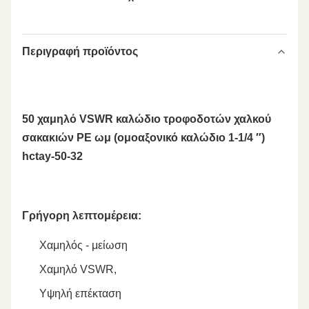
Περιγραφή προϊόντος
50 χαμηλό VSWR καλώδιο τροφοδοτών χαλκού
σακακιών PE ωμ (ομοαξονικό καλώδιο 1-1/4 ″)
hctay-50-32
Γρήγορη λεπτομέρεια:
Χαμηλός - μείωση
Χαμηλό VSWR,
Υψηλή επέκταση