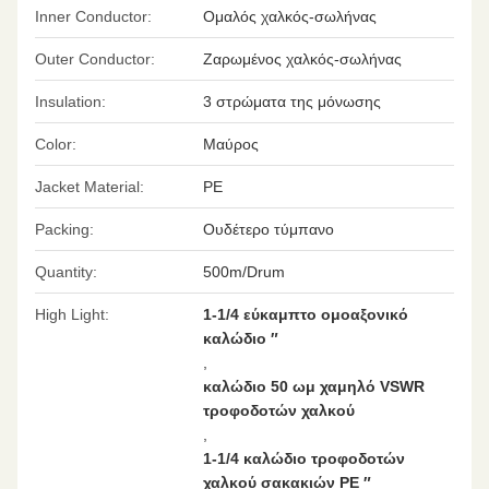
Inner Conductor:
Ομαλός χαλκός-σωλήνας
Outer Conductor:
Ζαρωμένος χαλκός-σωλήνας
Insulation:
3 στρώματα της μόνωσης
Color:
Μαύρος
Jacket Material:
PE
Packing:
Ουδέτερο τύμπανο
Quantity:
500m/Drum
High Light:
1-1/4 εύκαμπτο ομοαξονικό
καλώδιο ″
,
καλώδιο 50 ωμ χαμηλό VSWR
τροφοδοτών χαλκού
,
1-1/4 καλώδιο τροφοδοτών
χαλκού σακακιών PE ″