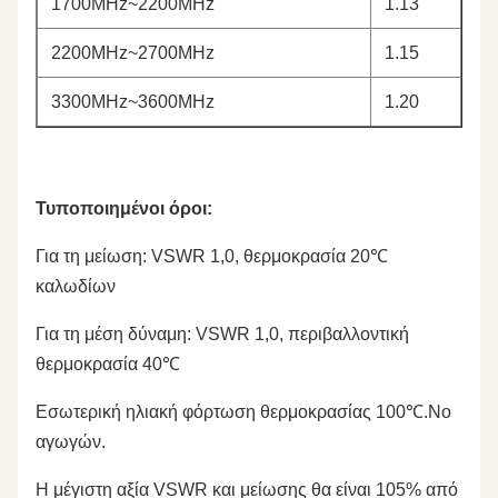
1700MHz~2200MHz
1.13
2200MHz~2700MHz
1.15
3300MHz~3600MHz
1.20
Τυποποιημένοι όροι:
Για τη μείωση: VSWR 1,0, θερμοκρασία 20℃
καλωδίων
Για τη μέση δύναμη: VSWR 1,0, περιβαλλοντική
θερμοκρασία 40℃
Εσωτερική ηλιακή φόρτωση θερμοκρασίας 100℃.No
αγωγών.
Η μέγιστη αξία VSWR και μείωσης θα είναι 105% από