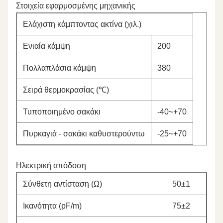
Στοιχεία εφαρμοσμένης μηχανικής
Ελάχιστη κάμπτοντας ακτίνα (χιλ.)
Ενιαία κάμψη
200
Πολλαπλάσια κάμψη
380
Σειρά θερμοκρασίας (℃)
Τυποποιημένο σακάκι
-40~+70
Πυρκαγιά - σακάκι καθυστερούντω
-25~+70
Ηλεκτρική απόδοση
Σύνθετη αντίσταση (Ω)
50±1
Ικανότητα (pF/m)
75±2