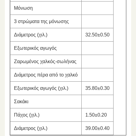
Μόνωση
3 στρώματα της μόνωσης
Διάμετρος (χιλ.)
32.50±0.50
Εξωτερικός αγωγός
Ζαρωμένος χαλκός-σωλήνας
Διάμετρος πέρα από το χαλκό
Εξωτερικός αγωγός (χιλ.)
35.80±0.30
Σακάκι
Πάχος (χιλ.)
1.50±0.20
Διάμετρος (χιλ.)
39.00±0.40