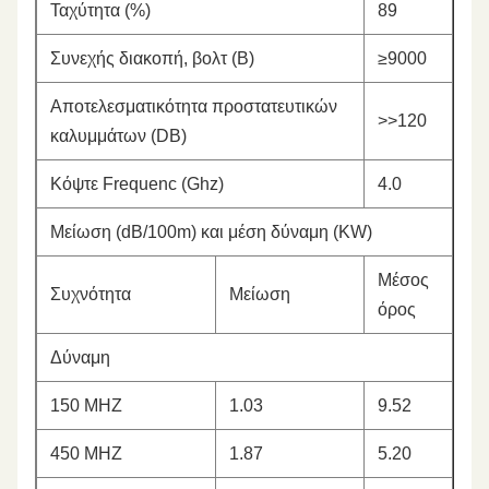
Ταχύτητα (%)
89
Συνεχής διακοπή, βολτ (Β)
≥9000
Αποτελεσματικότητα προστατευτικών
>>120
καλυμμάτων (DB)
Κόψτε Frequenc (Ghz)
4.0
Μείωση (dB/100m) και μέση δύναμη (KW)
Μέσος
Συχνότητα
Μείωση
όρος
Δύναμη
150 MHZ
1.03
9.52
450 MHZ
1.87
5.20