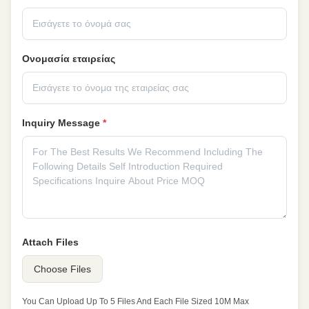
Ονομασία εταιρείας
Inquiry Message
*
Attach Files
Choose Files
You Can Upload Up To 5 Files And Each File Sized 10M Max