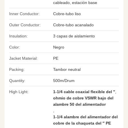
cableado, estación base
Inner Conductor:
Cobre-tubo liso
Outer Conductor:
Cobre-tubo acanalado
Insulation:
3 capas de aislamiento
Color:
Negro
Jacket Material:
PE
Packing:
Tambor neutral
Quantity:
500m/Drum
High Light:
1-1/4 cable coaxial flexible del ″
,
ohmio de cobre VSWR bajo del
alambre 50 del alimentador
,
1-1/4 alambre del alimentador del
cobre de la chaqueta del ″ PE