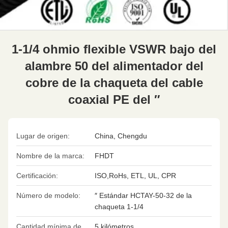
1-1/4 ohmio flexible VSWR bajo del
alambre 50 del alimentador del
cobre de la chaqueta del cable
coaxial PE del ″
Lugar de origen:
China, Chengdu
Nombre de la marca:
FHDT
Certificación:
ISO,RoHs, ETL, UL, CPR
Número de modelo:
″ Estándar HCTAY-50-32 de la
chaqueta 1-1/4
Cantidad mínima de
5 kilómetros