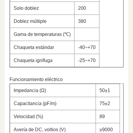
Solo doblez
200
Doblez múltiple
380
Gama de temperaturas (℃)
Chaqueta estándar
-40~+70
Chaqueta ignífuga
-25~+70
Funcionamiento eléctrico
Impedancia (Ω)
50±1
Capacitancia (pF/m)
75±2
Velocidad (%)
89
Avería de DC, voltios (V)
≥9000