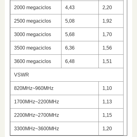
2000 megaciclos
4,43
2,20
2500 megaciclos
5,08
1,92
3000 megaciclos
5,68
1,70
3500 megaciclos
6,36
1,56
3600 megaciclos
6,48
1,51
VSWR
820MHz~960MHz
1,10
1700MHz~2200MHz
1,13
2200MHz~2700MHz
1,15
3300MHz~3600MHz
1,20