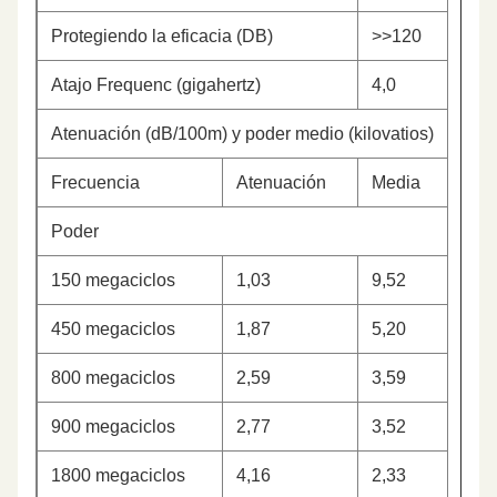
Protegiendo la eficacia (DB)
>>120
Atajo Frequenc (gigahertz)
4,0
Atenuación (dB/100m) y poder medio (kilovatios)
Frecuencia
Atenuación
Media
Poder
150 megaciclos
1,03
9,52
450 megaciclos
1,87
5,20
800 megaciclos
2,59
3,59
900 megaciclos
2,77
3,52
1800 megaciclos
4,16
2,33