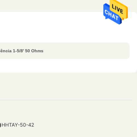
uência 1-5/8' 50 Ohms
)
HHTAY-50-42