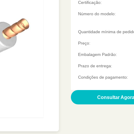
Certificação:
Número do modelo:
Quantidade mínima de pedid
Preço:
Embalagem Padrão:
Prazo de entrega:
Condições de pagamento:
Obtenha uma cita
Consultar Agor