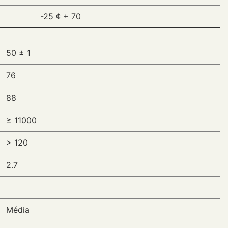
-25 ¢ + 70
50 ± 1
76
88
≥ 11000
> 120
2.7
Média