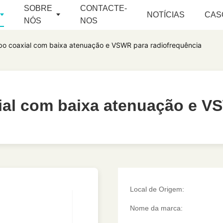
SOBRE
CONTACTE-
NOTÍCIAS
CAS
NÓS
NOS
bo coaxial com baixa atenuação e VSWR para radiofrequência
ial com baixa atenuação e V
ial com baixa atenuação e V
Local de Origem:
Nome da marca: