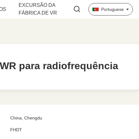
EXCURSÃO DA
OS
Portuguese
FÁBRICA DE VR
SWR para radiofrequência
SWR para radiofrequência
China, Chengdu
FHDT