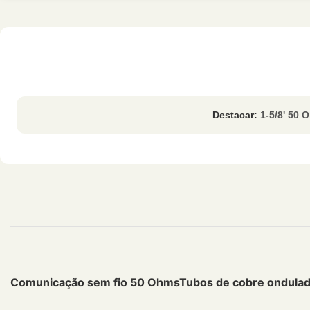
Destacar:
1-5/8' 50 
Comunicação sem fio 50 Ohms
Tubos de cobre ondula