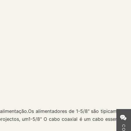
alimentação.Os alimentadores de 1-5/8" são tipicamente
rojectos, um
1-5/8
" O cabo coaxial é um cabo essencial,