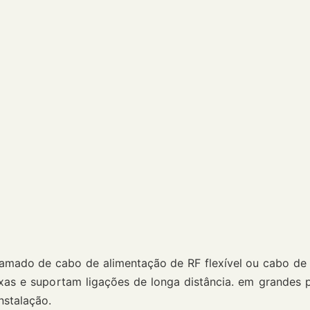
hamado de cabo de alimentação de RF flexível ou cabo de 
as e suportam ligações de longa distância. em grandes p
nstalação.