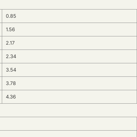
0.85
1.56
2.17
2.34
3.54
3.78
4.36