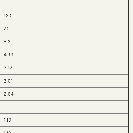
13.5
7.2
5.2
4.93
3.12
3.01
2.64
1.10