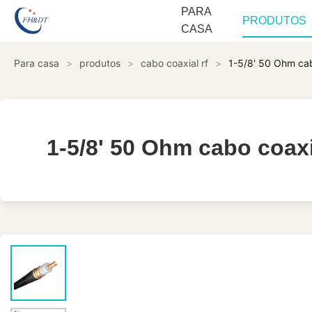
PARA
PRODUTOS
CASA
Para casa
>
produtos
>
cabo coaxial rf
>
1-5/8' 50 Ohm ca
1-5/8' 50 Ohm cabo coax
1-5/8' 50 Ohm cabo coax