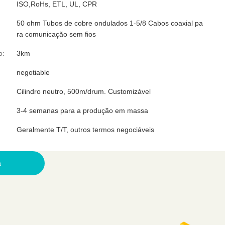
ISO,RoHs, ETL, UL, CPR
50 ohm Tubos de cobre ondulados 1-5/8 Cabos coaxial pa
ra comunicação sem fios
o:
3km
negotiable
Cilindro neutro, 500m/drum. Customizável
3-4 semanas para a produção em massa
Geralmente T/T, outros termos negociáveis
ção
a