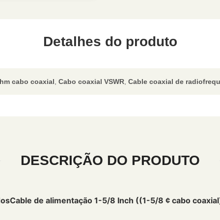
Detalhes do produto
Ohm cabo coaxial
,
Cabo coaxial VSWR
,
Cable coaxial de radiofreq
DESCRIÇÃO DO PRODUTO
dos
Cable de alimentação 1-5/8 Inch ((1-5/8 ¢ cabo coaxial