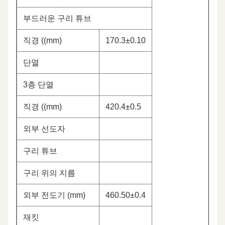
부드러운 구리 튜브
직경 ((mm)
170.3±0.10
단열
3층 단열
직경 ((mm)
420.4±0.5
외부 선도자
구리 튜브
구리 위의 지름
외부 전도기 (mm)
460.50±0.4
재킷