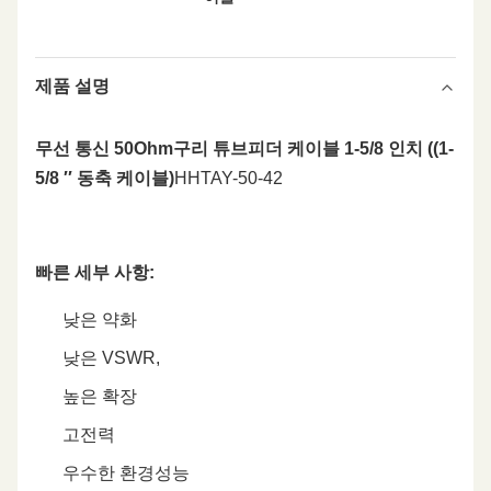
제품 설명
무선 통신 50Ohm
구리 튜브
피더 케이블 1-5/8 인치 ((1-
5/8 ′′ 동축 케이블)
HHTAY-50-42
빠른 세부 사항
:
낮은 약화
낮은 VSWR,
높은 확장
고전력
우수한 환경성능