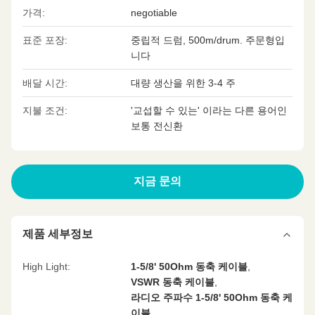
가격:
negotiable
표준 포장:
중립적 드럼, 500m/drum. 주문형입
니다
배달 시간:
대량 생산을 위한 3-4 주
지불 조건:
'교섭할 수 있는' 이라는 다른 용어인
보통 전신환
지금 문의
제품 세부정보
High Light:
1-5/8' 50Ohm 동축 케이블
,
VSWR 동축 케이블
,
라디오 주파수 1-5/8' 50Ohm 동축 케
이블