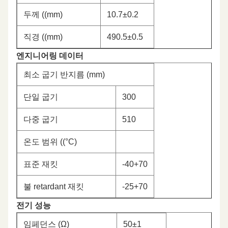
두께 ((mm)
10.7±0.2
직경 ((mm)
490.5±0.5
엔지니어링 데이터
최소 굽기 반지름 (mm)
단일 굽기
300
다중 굽기
510
온도 범위 ((°C)
표준 재킷
-40+70
불 retardant 재킷
-25+70
전기 성능
임페던스 (Ω)
50±1