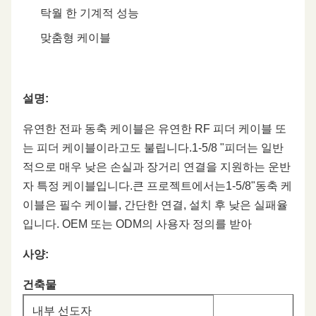
탁월 한 기계적 성능
맞춤형 케이블
설명:
유연한 전파 동축 케이블은 유연한 RF 피더 케이블 또
는 피더 케이블이라고도 불립니다.1-5/8 "피더는 일반
적으로 매우 낮은 손실과 장거리 연결을 지원하는 운반
자 특정 케이블입니다.큰 프로젝트에서는
1-5/8
"동축 케
이블은 필수 케이블, 간단한 연결, 설치 후 낮은 실패율
입니다. OEM 또는 ODM의 사용자 정의를 받아
사양:
건축물
내부 선도자