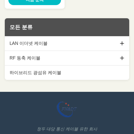
모든 분류
LAN 이더넷 케이블
Cat5e Ethernet 케이블
RF 동축 케이블
cat6 Ethernet 케이블
1/2 코아시얼 케이블
하이브리드 광섬유 케이블
cat6a Ethernet 케이블
7/8 동축 케이블
Cat7 Ethernet 케이블
1-1/4 코아시얼 케이블
Cat7A Ethernet 케이블
1-5/8 코아시얼 케이블
Cat8 Ethernet 케이블
동축 케이블 악세서리
청두 대당 통신 케이블 유한 회사