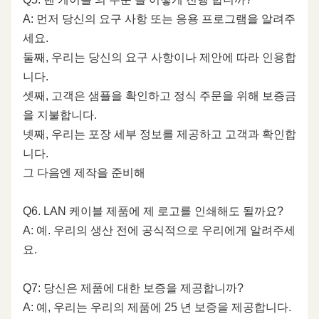
의
A: 먼저 당신의 요구 사항 또는 응용 프로그램을 알려주
명
세요.
목
둘째, 우리는 당신의 요구 사항이나 제안에 따라 인용합
지
니다.
름
셋째, 고객은 샘플을 확인하고 정식 주문을 위해 보증금
을 지불합니다.
넷째, 우리는 포장 세부 정보를 제공하고 고객과 확인합
니다.
그 다음엔 제작을 준비해
Q6. LAN 케이블 제품에 제 로고를 인쇄해도 될까요?
A: 예. 우리의 생산 전에 공식적으로 우리에게 알려주세
요.
Q7: 당신은 제품에 대한 보증을 제공합니까?
A: 예, 우리는 우리의 제품에 25 년 보증을 제공합니다.