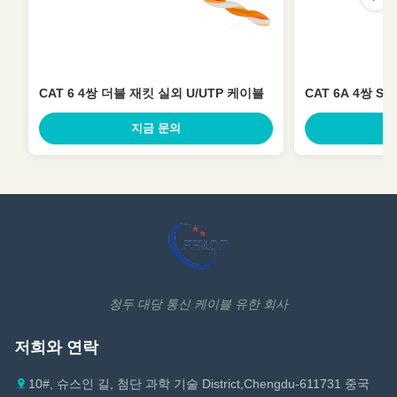
CAT 6 4쌍 더블 재킷 실외 U/UTP 케이블
CAT 6A 4쌍 S
지금 문의
청두 대당 통신 케이블 유한 회사
저희와 연락
10#, 슈스인 길, 첨단 과학 기술 District,Chengdu-611731 중국