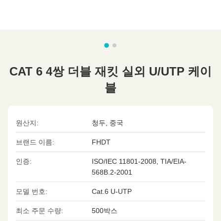
CAT 6 4쌍 더블 재킷 실외 U/UTP 케이
블
원산지:
청두, 중국
브랜드 이름:
FHDT
인증:
ISO/IEC 11801-2008, TIA/EIA-
568B.2-2001
모델 번호:
Cat.6 U-UTP
최소 주문 수량:
500박스