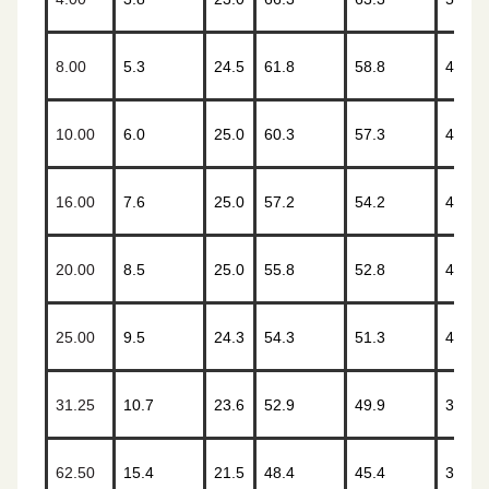
8.00
5.3
24.5
61.8
58.8
49.9
10.00
6.0
25.0
60.3
57.3
48.0
16.00
7.6
25.0
57.2
54.2
43.9
20.00
8.5
25.0
55.8
52.8
42.0
25.00
9.5
24.3
54.3
51.3
40.0
31.25
10.7
23.6
52.9
49.9
38.1
62.50
15.4
21.5
48.4
45.4
32.1