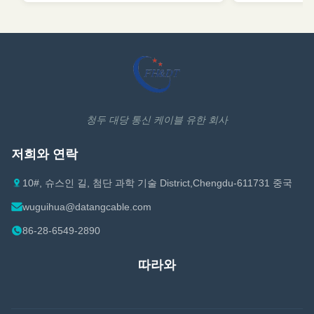
청두 대당 통신 케이블 유한 회사
저희와 연락
10#, 슈스인 길, 첨단 과학 기술 District,Chengdu-611731 중국
wuguihua@datangcable.com
86-28-6549-2890
따라와