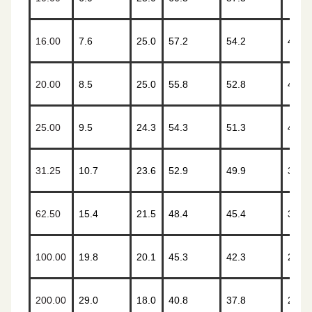
16.00
7.6
25.0
57.2
54.2
43.9
20.00
8.5
25.0
55.8
52.8
42.0
25.00
9.5
24.3
54.3
51.3
40.0
31.25
10.7
23.6
52.9
49.9
38.1
62.50
15.4
21.5
48.4
45.4
32.1
100.00
19.8
20.1
45.3
42.3
28.0
200.00
29.0
18.0
40.8
37.8
22.0