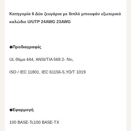
Κατηγορία 6 Δύο ζευγάρια με διπλό μπουφάν εξωτερικό
καλώδιο U/UTP 24AWG 23AWG
◆
Προδιαγραφές
UL Θέμα 444, ANSI/TIA 568.2- Ντι,
ISO / IEC 11801, IEC 61156-5,YD/T 1019
◆
Εφαρμογή
100 BASE-Tc
100 BASE-TX