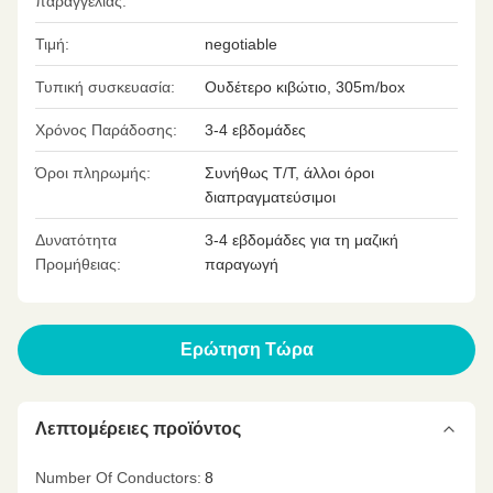
παραγγελίας:
Τιμή:
negotiable
Τυπική συσκευασία:
Ουδέτερο κιβώτιο, 305m/box
Χρόνος Παράδοσης:
3-4 εβδομάδες
Όροι πληρωμής:
Συνήθως T/T, άλλοι όροι
διαπραγματεύσιμοι
Δυνατότητα
3-4 εβδομάδες για τη μαζική
Προμήθειας:
παραγωγή
Ερώτηση Τώρα
Λεπτομέρειες προϊόντος
Number Of Conductors:
8