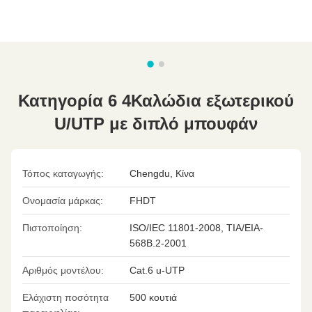
Κατηγορία 6 4Καλώδια εξωτερικού
U/UTP με διπλό μπουφάν
Τόπος καταγωγής:
Chengdu, Κίνα
Ονομασία μάρκας:
FHDT
Πιστοποίηση:
ISO/IEC 11801-2008, TIA/EIA-
568B.2-2001
Αριθμός μοντέλου:
Cat.6 u-UTP
Ελάχιστη ποσότητα
500 κουτιά