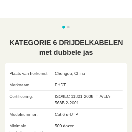
KATEGORIE 6 DRIJDELKABELEN
met dubbele jas
Plaats van herkomst:
Chengdu, China
Merknaam:
FHDT
Certificering:
ISO/IEC 11801-2008, TIA/EIA-
568B.2-2001
Modelnummer:
Cat.6 u-UTP
Minimale
500 dozen