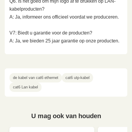
Q6. Is het goed om mijn logo af te drukken op LAN-
kabelproducten?
A: Ja, informeer ons officieel voordat we produceren.
V7: Biedt u garantie voor de producten?
A: Ja, we bieden 25 jaar garantie op onze producten.
de kabel van cat6 ethernet
cat6 utp-kabel
cat6 Lan kabel
U mag ook van houden