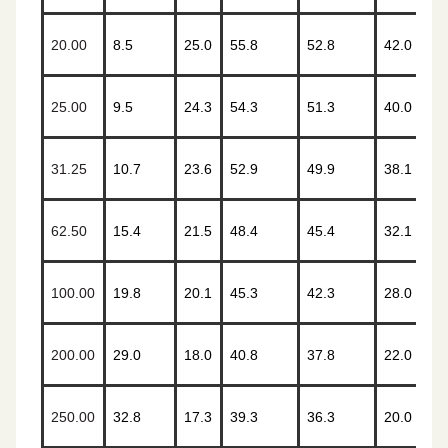
20.00
8.5
25.0
55.8
52.8
42.0
25.00
9.5
24.3
54.3
51.3
40.0
31.25
10.7
23.6
52.9
49.9
38.1
62.50
15.4
21.5
48.4
45.4
32.1
100.00
19.8
20.1
45.3
42.3
28.0
200.00
29.0
18.0
40.8
37.8
22.0
250.00
32.8
17.3
39.3
36.3
20.0