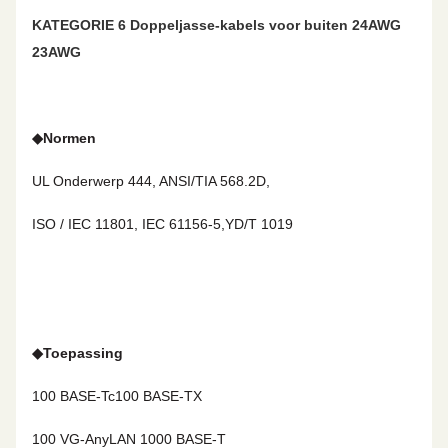
KATEGORIE 6 Doppeljasse-kabels voor buiten 24AWG
23AWG
◆
Normen
UL Onderwerp 444, ANSI/TIA 568.2D,
ISO / IEC 11801, IEC 61156-5,YD/T 1019
◆
Toepassing
100 BASE-Tc
100 BASE-TX
100 VG-AnyLAN
1000 BASE-T