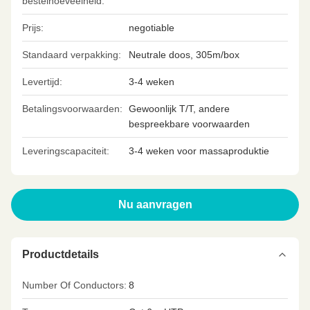
bestelhoeveelheid:
Prijs:
negotiable
Standaard verpakking:
Neutrale doos, 305m/box
Levertijd:
3-4 weken
Betalingsvoorwaarden:
Gewoonlijk T/T, andere
bespreekbare voorwaarden
Leveringscapaciteit:
3-4 weken voor massaproduktie
Nu aanvragen
Productdetails
Number Of Conductors:
8