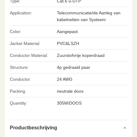
Type:
Cat.6 u-UTP
Application:
Telecommunicatie/de Aanleg van
kabelnetten van Systeem
Color:
Aangepast
Jacket Material:
PVC&LSZH
Conductor Material:
Zuurstofvrije koperdraad
Structure:
4p gedraaid paar
Conductor:
24 AWG
Packing:
neutrale doos
Quantity:
305M/DOOS
Productbeschrijving