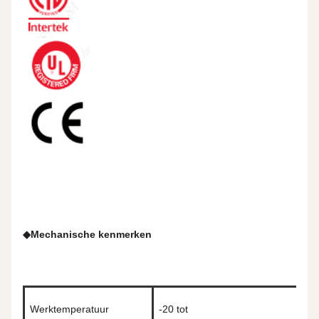
◆
Mechanische kenmerken
Werktemperatuur
-20 tot