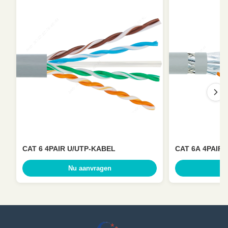
CAT 6 4PAIR U/UTP-KABEL
CAT 6A 4PAIR 
Nu aanvragen
Nu