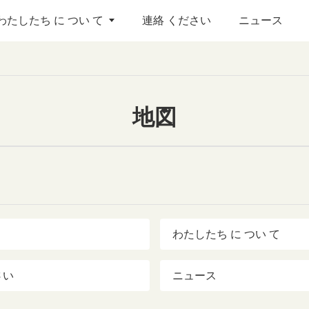
わたしたち に つい て
連絡 ください
ニュース
地図
わたしたち に つい て
さい
ニュース