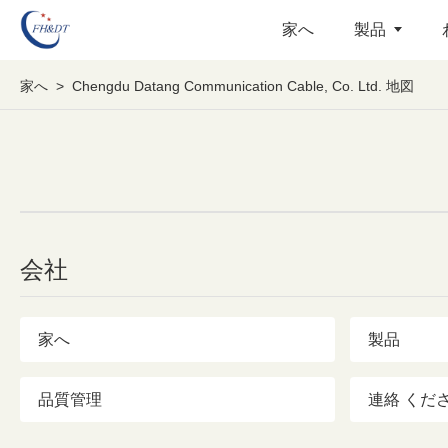
家へ
製品
家へ
>
Chengdu Datang Communication Cable, Co. Ltd. 地図
会社
家へ
製品
品質管理
連絡 くだ