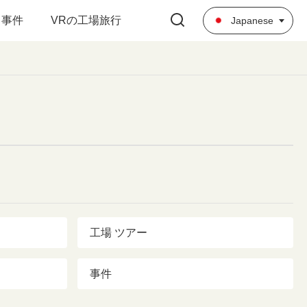
事件
VRの工場旅行
Japanese
工場 ツアー
事件