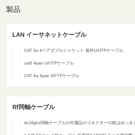
製品
LAN イーサネットケーブル
CAT 5e 4ペアダブルジャケット 屋外U/UTPケーブル
cat6 4pair U/UTPケーブル
CAT 6a 4pair S/FTPケーブル
Rf同軸ケーブル
dc18ghz同軸ケーブルの付属品のコネクターの銀はめっき