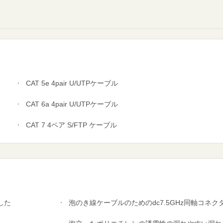
CAT 5e 4pair U/UTPケーブル
CAT 6a 4pair U/UTPケーブル
CAT 7 4ペア S/FTP ケーブル
した
泡のき線ケーブルのためのdc7.5GHz同軸コネク