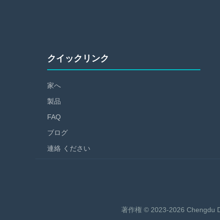
クイックリンク
家へ
製品
FAQ
ブログ
連絡 ください
著作権 © 2023-2026
Chengdu D