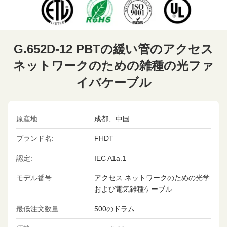
G.652D-12 PBTの緩い管のアクセス
ネットワークのための雑種の光ファ
イバケーブル
原産地:
成都、中国
ブランド名:
FHDT
認定:
IEC A1a.1
モデル番号:
アクセス ネットワークのための光学
および電気雑種ケーブル
最低注文数量:
500のドラム