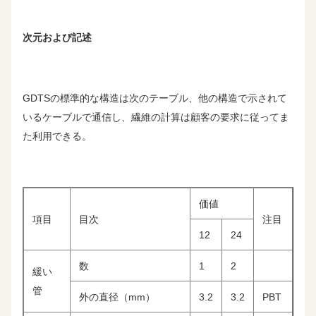
次元および記述
GDTSの標準的な構造は次のテーブル、他の構造で示されて
いるケーブルで通信し、繊維の計算は顧客の要求に従ってま
た利用できる。
価値
項目
目次
注目
12
24
数
1
2
緩い
管
外の直径（mm）
3.2
3.2
PBT