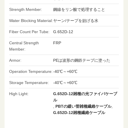
Strength Member:
鋼線をリン酸で処理すること
Water Blocking Material:
ヤーン/テープを妨げる水
Fiber Count Per Tube:
G.652D-12
Central Strength
FRP
Member:
Armor:
PEは波形の鋼鉄テープに塗った
Operation Temperature:
-40℃～+60℃
Storage Temperature:
-40℃～+60℃
High Light:
G.652D-12雑種の光ファイバケーブ
ル
,
PBTの緩い管雑種繊維ケーブル
,
G.652D-12雑種繊維ケーブル