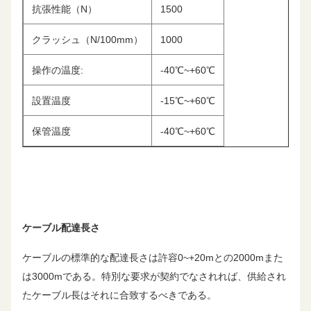
抗張性能（N）
1500
クラッシュ（N/100mm）
1000
操作の温度:
-40℃~+60℃
設置温度
-15℃~+60℃
保管温度
-40℃~+60℃
ケーブル配達長さ
ケーブルの標準的な配達長さは許容0~+20mとの2000mまた
は3000mである。特別な要求が契約でなされれば、供給され
たケーブル長はそれに合致するべきである。