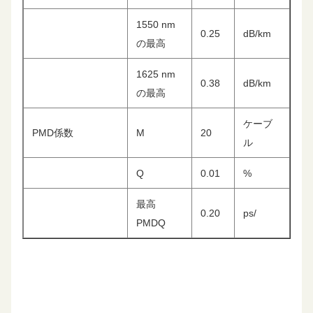
1550 nm
0.25
dB/km
の最高
1625 nm
0.38
dB/km
の最高
ケーブ
PMD係数
M
20
ル
Q
0.01
%
最高
0.20
ps/
PMDQ