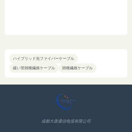
ハイブリッド光ファイバーケーブル
緩い管雑種繊維ケーブル
雑種繊維ケーブル
成都大唐通信电缆有限公司