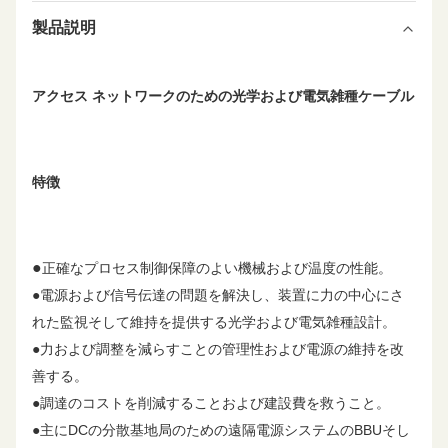
製品説明
アクセス ネットワークのための光学および電気雑種ケーブル
特徴
●
正確なプロセス制御保障のよい機械および温度の性能。
●電源および信号伝達の問題を解決し、装置に力の中心にさ
れた監視そして維持を提供する光学および電気雑種設計。
●力および調整を減らすことの管理性および電源の維持を改
善する。
●調達のコストを削減することおよび建設費を救うこと。
●主にDCの分散基地局のための遠隔電源システムのBBUそし