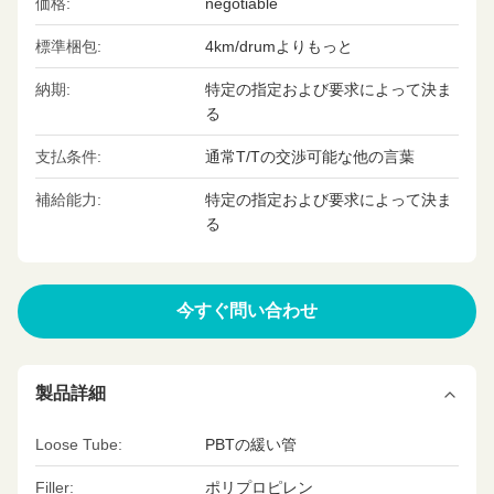
価格:
negotiable
標準梱包:
4km/drumよりもっと
納期:
特定の指定および要求によって決ま
る
支払条件:
通常T/Tの交渉可能な他の言葉
補給能力:
特定の指定および要求によって決ま
る
今すぐ問い合わせ
製品詳細
Loose Tube:
PBTの緩い管
Filler:
ポリプロピレン