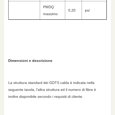
PMDQ
0,20
ps/
massimo
Dimensioni e descrizione
La struttura standard dei GDTS cabla è indicata nella
seguente tavola, l'altra struttura ed il numero di fibre è
inoltre disponibile secondo i requisiti di cliente.