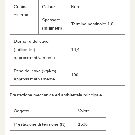
Guaina
Colore
Nero
esterna
Spessore
Termine nominale: 1,8
(millimetri)
Diametro del cavo
(millimetro)
13,4
approssimativamente.
Peso del cavo (kg/km)
190
approssimativamente.
Prestazione meccanica ed ambientale principale
Oggetto
Valore
Prestazione di tensione (N)
1500