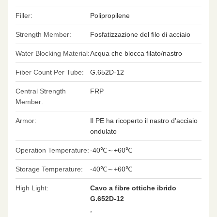
Filler:
Polipropilene
Strength Member:
Fosfatizzazione del filo di acciaio
Water Blocking Material:
Acqua che blocca filato/nastro
Fiber Count Per Tube:
G.652D-12
Central Strength
FRP
Member:
Armor:
Il PE ha ricoperto il nastro d'acciaio
ondulato
Operation Temperature:
-40℃～+60℃
Storage Temperature:
-40℃～+60℃
High Light:
Cavo a fibre ottiche ibrido
G.652D-12
,