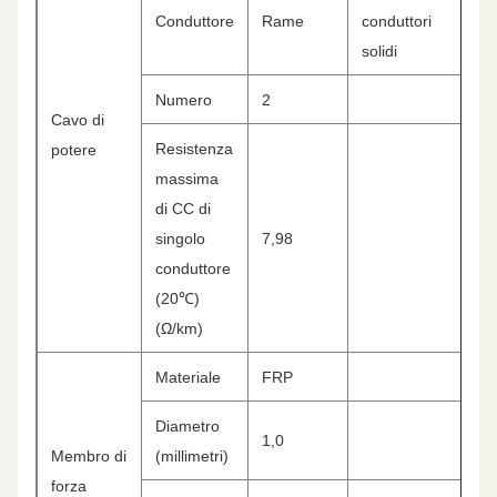
Conduttore
Rame
conduttori
solidi
Numero
2
Cavo di
Resistenza
potere
massima
di CC di
singolo
7,98
conduttore
(20℃)
(Ω/km)
Materiale
FRP
Diametro
1,0
Membro di
(millimetri)
forza