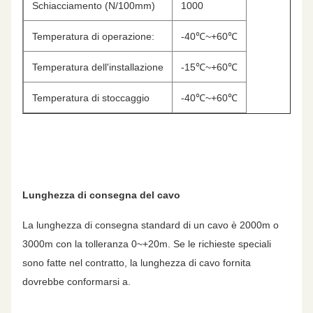
Schiacciamento (N/100mm)
1000
Temperatura di operazione:
-40℃~+60℃
Temperatura dell'installazione
-15℃~+60℃
Temperatura di stoccaggio
-40℃~+60℃
Lunghezza di consegna del cavo
La lunghezza di consegna standard di un cavo è 2000m o
3000m con la tolleranza 0~+20m. Se le richieste speciali
sono fatte nel contratto, la lunghezza di cavo fornita
dovrebbe conformarsi a.