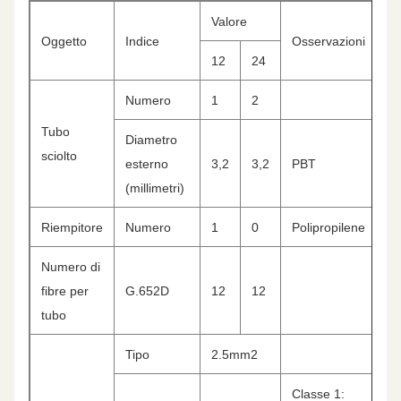
Valore
Oggetto
Indice
Osservazioni
12
24
Numero
1
2
Tubo
Diametro
sciolto
esterno
3,2
3,2
PBT
(millimetri)
Riempitore
Numero
1
0
Polipropilene
Numero di
fibre per
G.652D
12
12
tubo
Tipo
2.5mm2
Classe 1: