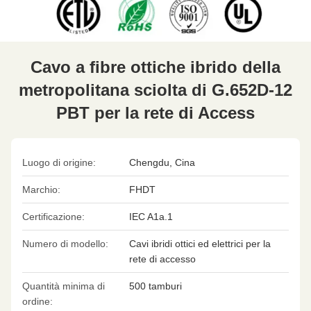
Cavo a fibre ottiche ibrido della
metropolitana sciolta di G.652D-12
PBT per la rete di Access
Luogo di origine:
Chengdu, Cina
Marchio:
FHDT
Certificazione:
IEC A1a.1
Numero di modello:
Cavi ibridi ottici ed elettrici per la
rete di accesso
Quantità minima di
500 tamburi
ordine: