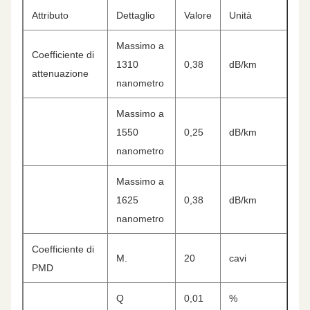
Attributo
Dettaglio
Valore
Unità
Massimo a
Coefficiente di
1310
0,38
dB/km
attenuazione
nanometro
Massimo a
1550
0,25
dB/km
nanometro
Massimo a
1625
0,38
dB/km
nanometro
Coefficiente di
M.
20
cavi
PMD
Q
0,01
%