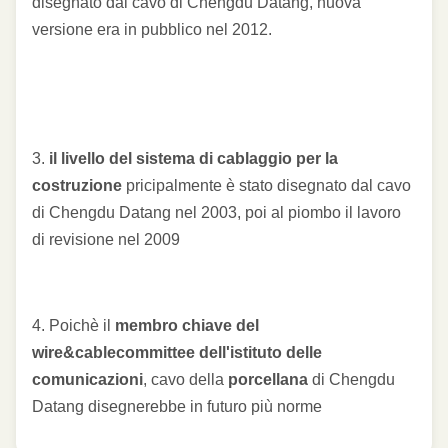
disegnato dal cavo di Chengdu Datang, nuova
versione era in pubblico nel 2012.
3.
il livello del sistema di cablaggio per la
costruzione
pricipalmente è stato disegnato dal cavo
di Chengdu Datang nel 2003, poi al piombo il lavoro
di revisione nel 2009
4. Poichè il
membro chiave del
wire&cablecommittee dell'istituto delle
comunicazioni
, cavo della
porcellana
di Chengdu
Datang disegnerebbe in futuro più norme