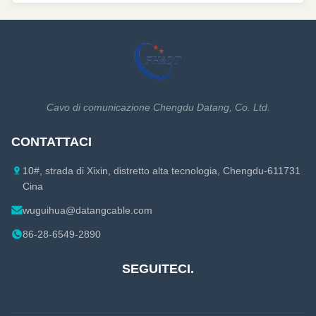
Cavo di comunicazione Chengdu Datang, Co. Ltd.
CONTATTACI
10#, strada di Xixin, distretto alta tecnologia, Chengdu-611731
Cina
wuguihua@datangcable.com
86-28-6549-2890
SEGUITECI.