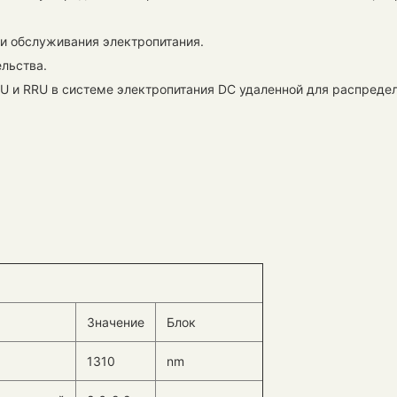
 обслуживания электропитания.
льства.
U и RRU в системе электропитания DC удаленной для распредел
Значение
Блок
1310
nm