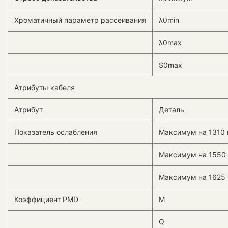
Хроматичный параметр рассеивания
λ0min
λ0max
S0max
Атрибуты кабеля
Атрибут
Деталь
Показатель ослабления
Максимум на 1310
Максимум на 1550
Максимум на 1625
Коэффициент PMD
M
Q