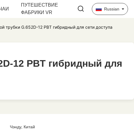
ПУТЕШЕСТВИЕ
ЧАИ
Russian
ФАБРИКИ VR
ой трубки G.652D-12 PBT гибридный для сети доступа
2D-12 PBT гибридный для
2D-12 PBT гибридный для
Чэнду, Китай