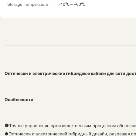
Storage Temperature:
-40℃～+60℃
Оптически и электрические гибридные кабели для сети дос
Особенности
●
Точное управление производственным процессом обеспеч
●Оптически и электрический гибридный дизайн, разрешая пр