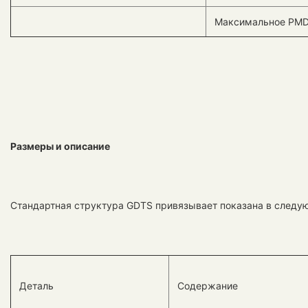
Максимальное PM
Размеры и описание
Стандартная структура GDTS привязывает показана в следующ
Деталь
Содержание