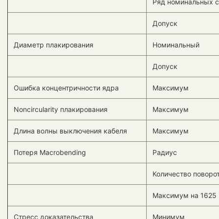
Ряд номинальных 
Допуск
Диаметр плакирования
Номинальный
Допуск
Ошибка концентричности ядра
Максимум
Noncircularity плакирования
Максимум
Длина волны выключения кабеля
Максимум
Потеря Macrobending
Радиус
Количество поворо
Максимум на 1625
Стресс доказательства
Минимум