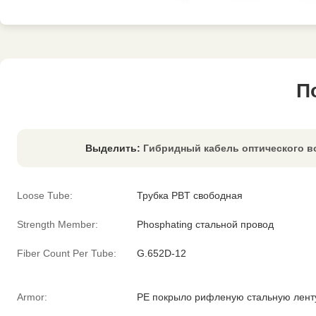
П
Выделить:
Гибридный кабель оптического в
Loose Tube:
Трубка PBT свободная
Strength Member:
Phosphating стальной провод
Fiber Count Per Tube:
G.652D-12
Armor:
PE покрыло рифленую стальную лент