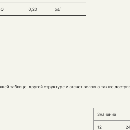
DQ
0,20
ps/
ей таблице, другой структуре и отсчет волокна также доступе
Значение
12
2