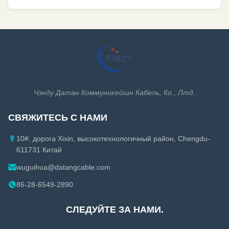
Чэнду Датан Коммуникейшн Кабель, Ко., Лтд.
СВЯЖИТЕСЬ С НАМИ
10#, дорога Xixin, высокотехнологичный район, Chengdu-
611731 Китай
wuguihua@datangcable.com
86-28-6549-2890
СЛЕДУЙТЕ ЗА НАМИ.