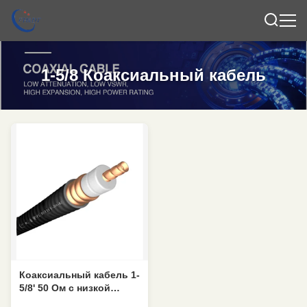
1-5/8 Коаксиальный кабель
Коаксиальный кабель 1-
5/8' 50 Ом с низкой
аттенуацией и VSWR