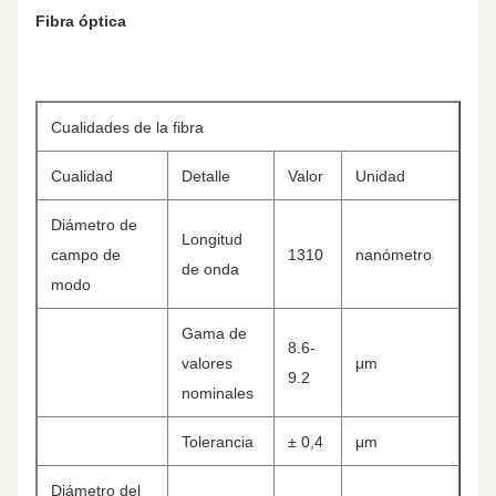
Fibra óptica
Cualidades de la fibra
Cualidad
Detalle
Valor
Unidad
Diámetro de
Longitud
campo de
1310
nanómetro
de onda
modo
Gama de
8.6-
valores
μm
9.2
nominales
Tolerancia
± 0,4
μm
Diámetro del