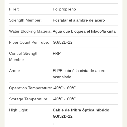
Filler:
Polipropileno
Strength Member:
Fosfatar el alambre de acero
Water Blocking Material:
Agua que bloquea el hilado/la cinta
Fiber Count Per Tube:
G.652D-12
Central Strength
FRP
Member:
Armor:
El PE cubrió la cinta de acero
acanalada
Operation Temperature:
-40℃~+60℃
Storage Temperature:
-40℃~+60℃
High Light:
Cable de fribra óptica híbrido
G.652D-12
,