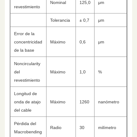
Nominal
125,0
μm
revestimiento
Tolerancia
± 0,7
μm
Error de la
concentricidad
Máximo
0,6
μm
de la base
Noncircularity
del
Máximo
1,0
%
revestimiento
Longitud de
onda de atajo
Máximo
1260
nanómetro
del cable
Pérdida del
Radio
30
milímetro
Macrobending