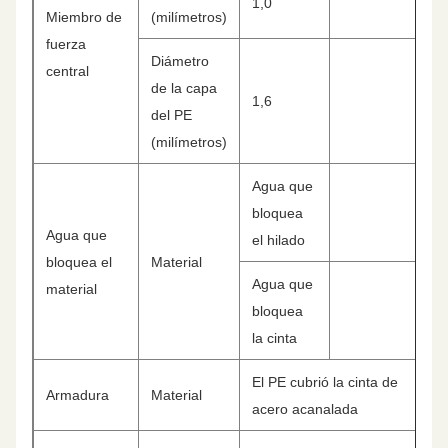
1,0
Miembro de
(milímetros)
fuerza
Diámetro
central
de la capa
1,6
del PE
(milímetros)
Agua que
bloquea
Agua que
el hilado
bloquea el
Material
Agua que
material
bloquea
la cinta
El PE cubrió la cinta de
Armadura
Material
acero acanalada