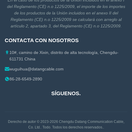
En el caso de los productos de la Unión incluidos en el anexo I
del Reglamento (CE) n.o 1225/2009, el importe de los importes
de los productos de la Unión incluidos en el anexo II del
Reglamento (CE) n.o 1225/2009 se calculará con arreglo al
artículo 2, apartado 3, del Reglamento (CE) n.o 1225/2009.
CONTACTA CON NOSOTROS
10#, camino de Xixin, distrito de alta tecnología, Chengdu-
611731 China
wuguihua@datangcable.com
86-28-6549-2890
SÍGUENOS.
Derecho de autor © 2023-2026
Chengdu Datang Communication Cable,
Co. Ltd.
. Todo. Todos los derechos reservados..