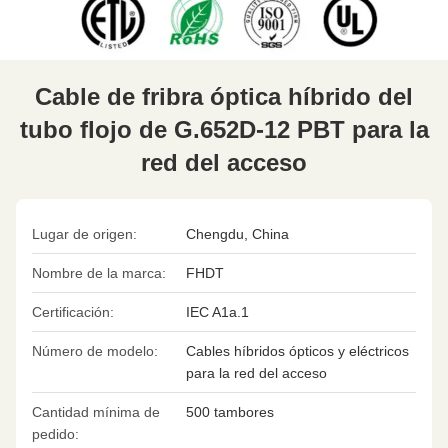
Cable de fribra óptica híbrido del
tubo flojo de G.652D-12 PBT para la
red del acceso
Lugar de origen:
Chengdu, China
Nombre de la marca:
FHDT
Certificación:
IEC A1a.1
Número de modelo:
Cables híbridos ópticos y eléctricos
para la red del acceso
Cantidad mínima de
500 tambores
pedido: