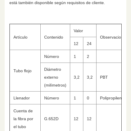
está también disponible según requisitos de cliente.
Valor
Artículo
Contenido
Observaciones
12
24
Número
1
2
Diámetro
Tubo flojo
externo
3,2
3,2
PBT
(milímetros)
Llenador
Número
1
0
Polipropileno
Cuenta de
la fibra por
G.652D
12
12
el tubo