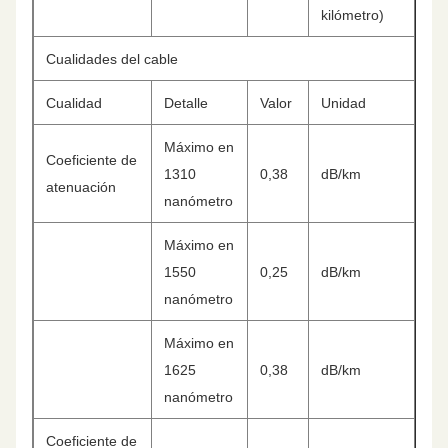
kilómetro)
Cualidades del cable
Cualidad
Detalle
Valor
Unidad
Máximo en
Coeficiente de
1310
0,38
dB/km
atenuación
nanómetro
Máximo en
1550
0,25
dB/km
nanómetro
Máximo en
1625
0,38
dB/km
nanómetro
Coeficiente de