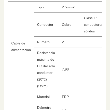
Tipo
2.5mm2
Clase 1:
Conductor
Cobre
conductores
sólidos
Número
2
Cable de
alimentación
Resistencia
máxima de
DC del solo
7,98
conductor
(20℃)
(Ω/km)
Material
FRP
Diámetro