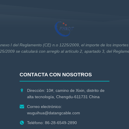
anexo I del Reglamento (CE) n.o 1225/2009, el importe de los importes 
5/2009 se calculará con arreglo al artículo 2, apartado 3, del Reglam
CONTACTA CON NOSOTROS
Dirección: 10#, camino de Xixin, distrito de
alta tecnología, Chengdu-611731 China
Correo electrónico:
wuguihua@datangcable.com
Teléfono: 86-28-6549-2890