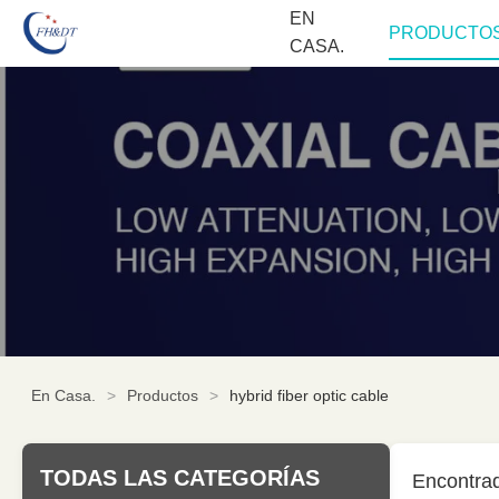
EN
PRODUCTO
CASA.
En Casa.
>
Productos
>
hybrid fiber optic cable
TODAS LAS CATEGORÍAS
Encontra