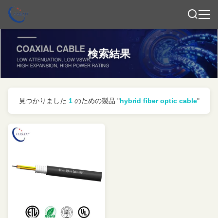
検索結果
見つかりました
1
のための製品 "
hybrid fiber optic cable
"