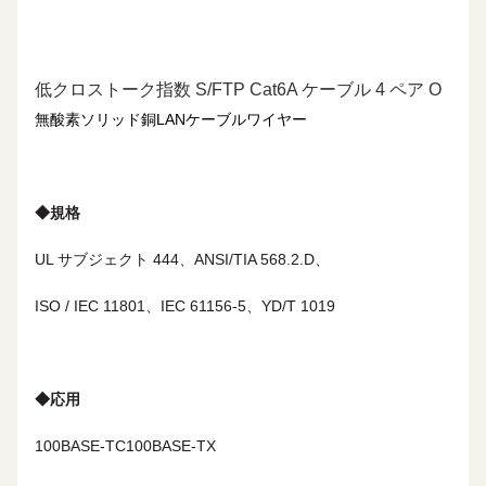
低クロストーク指数 S/FTP Cat6A ケーブル 4 ペア O
無酸素
ソリッド銅LANケーブル
ワイヤー
◆
規格
UL サブジェクト 444、ANSI/TIA 568.2.D、
ISO / IEC 11801、IEC 61156-5、YD/T 1019
◆
応用
100BASE-TC
100BASE-TX