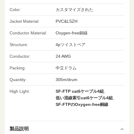
Color:
カスタマイズされた
Jacket Material:
PVC&LSZH
Conductor Material:
Oxygen-free銅線
Structure:
4pツイストペア
Conductor:
24 AWG
Packing:
中立ドラム
Quantity:
305m/drum
High Light:
SF-FTP cat6ケーブル4組
,
低い混線索引cat6ケーブル4組
,
SF-FTPのOxygen-free銅線
製品説明