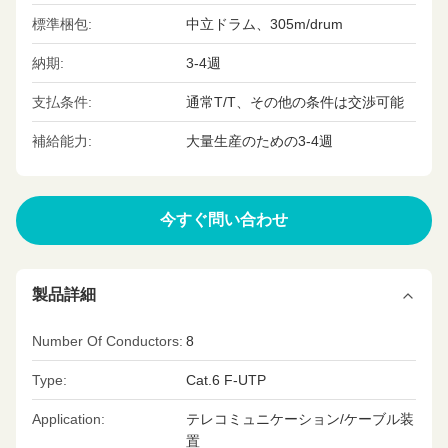
標準梱包:
中立ドラム、305m/drum
納期:
3-4週
支払条件:
通常T/T、その他の条件は交渉可能
補給能力:
大量生産のための3-4週
今すぐ問い合わせ
製品詳細
Number Of Conductors:
8
Type:
Cat.6 F-UTP
Application:
テレコミュニケーション/ケーブル装
置