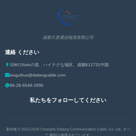
成都大唐通信电缆有限公司
連絡 ください
10#のXixinの道、ハイテクな地区、成都611731中国
wuguihua@datangcable.com
86-28-6549-2890
私たちをフォローしてください
著作権 © 2023-2026
Chengdu Datang Communication Cable, Co. Ltd.
. すべ
て 権利は保護されています..