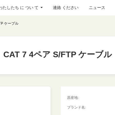
わたしたち に つい て
連絡 ください
ニュース
FTP ケーブル
CAT 7 4ペア S/FTP ケーブル
CAT 7 4ペア S/FTP ケーブル
原産地:
ブランド名: