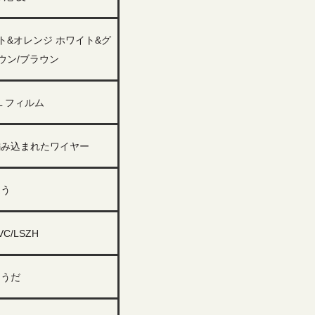
ト&オレンジ ホワイト&グ
ウン/ブラウン
L フィルム
編み込まれたワイヤー
違う
VC/LSZH
そうだ