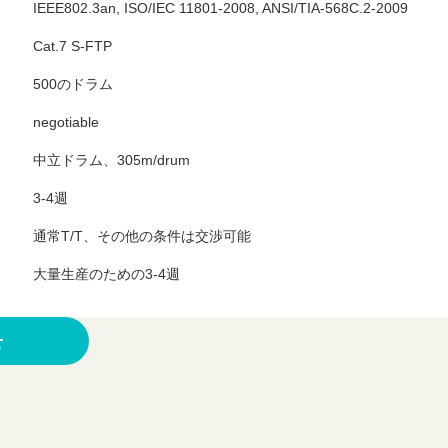
IEEE802.3an, ISO/IEC 11801-2008, ANSI/TIA-568C.2-2009
Cat.7 S-FTP
500のドラム
negotiable
中立ドラム、305m/drum
3-4週
通常T/T、その他の条件は交渉可能
大量生産のための3-4週
る
せ