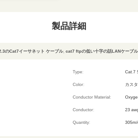
製品詳細
802.3のCat7イーサネット ケーブル
,
cat7 ftpの低い十字の話LANケーブル
Type:
Cat.7
Color:
カスタ
Conductor Material:
Oxyge
Conductor:
23 aw
Quantity:
305m/