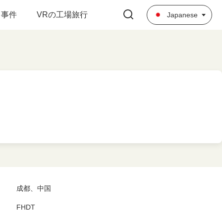
事件
VRの工場旅行
Japanese
成都、中国
FHDT