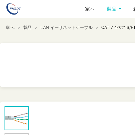
家へ
製品
家へ
>
製品
>
LAN イーサネットケーブル
>
CAT 7 4ペア S/