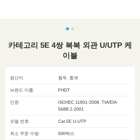
카테고리 5E 4쌍 복복 외관 U/UTP 케
이블
원산지:
청두, 중국
브랜드 이름:
FHDT
인증:
ISO/IEC 11801-2008, TIA/EIA-
568B.2-2001
모델 번호:
Cat.5E U-UTP
최소 주문 수량:
500박스