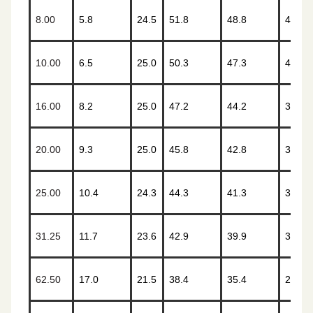
8.00
5.8
24.5
51.8
48.8
45.9
10.00
6.5
25.0
50.3
47.3
44.0
16.00
8.2
25.0
47.2
44.2
39.9
20.00
9.3
25.0
45.8
42.8
38.0
25.00
10.4
24.3
44.3
41.3
36.0
31.25
11.7
23.6
42.9
39.9
34.1
62.50
17.0
21.5
38.4
35.4
28.1