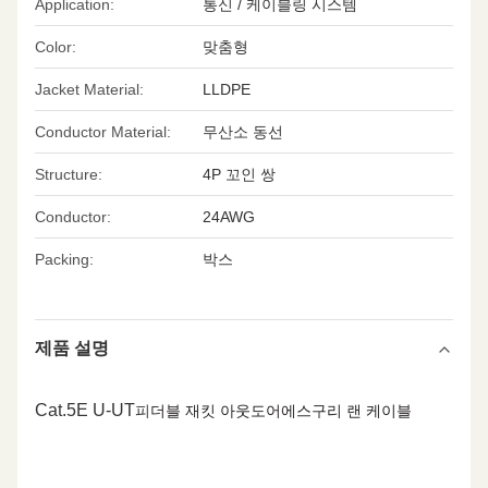
Application:
통신 / 케이블링 시스템
Color:
맞춤형
Jacket Material:
LLDPE
Conductor Material:
무산소 동선
Structure:
4P 꼬인 쌍
Conductor:
24AWG
Packing:
박스
제품 설명
Cat.5E U-UT
피
더블 재킷 아웃도어
에스
구리 랜 케이블