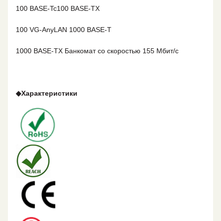
100 BASE-Tc
100 BASE-TX
100 VG-AnyLAN
1000 BASE-T
1000 BASE-TX
Банкомат со скоростью 155 Мбит/с
◆
Характеристики