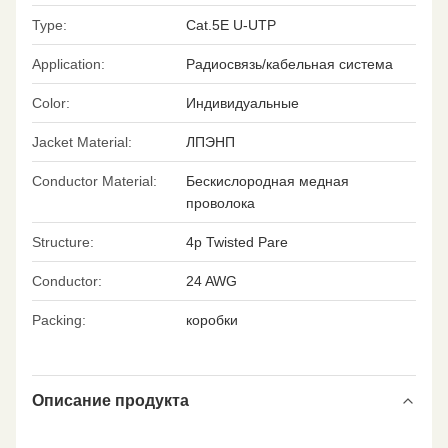
Type:
Cat.5E U-UTP
Application:
Радиосвязь/кабельная система
Color:
Индивидуальные
Jacket Material:
ЛПЭНП
Conductor Material:
Бескислородная медная
проволока
Structure:
4p Twisted Pare
Conductor:
24 AWG
Packing:
коробки
Описание продукта