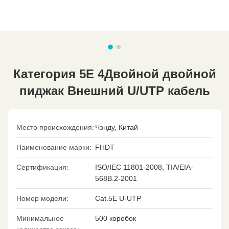
Категория 5E 4Двойной двойной
пиджак Внешний U/UTP кабель
Место происхождения:
Чэнду, Китай
Наименование марки:
FHDT
Сертификация:
ISO/IEC 11801-2008, TIA/EIA-
568B.2-2001
Номер модели:
Cat.5E U-UTP
Минимальное
500 коробок