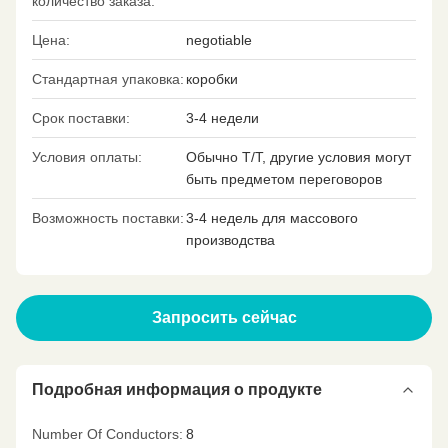
количество заказа:
Цена:
negotiable
Стандартная упаковка:
коробки
Срок поставки:
3-4 недели
Условия оплаты:
Обычно T/T, другие условия могут
быть предметом переговоров
Возможность поставки:
3-4 недель для массового
производства
Запросить сейчас
Подробная информация о продукте
Number Of Conductors:
8