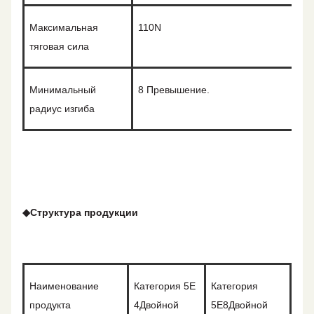
Максимальная
110N
тяговая сила
Минимальный
8
Превышение.
радиус изгиба
◆
Структура продукции
Наименование
Категория 5E
Категория
продукта
4Двойной
5E
8
Двойной