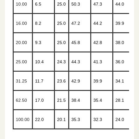
10.00
6.5
25.0
50.3
47.3
44.0
16.00
8.2
25.0
47.2
44.2
39.9
20.00
9.3
25.0
45.8
42.8
38.0
25.00
10.4
24.3
44.3
41.3
36.0
31.25
11.7
23.6
42.9
39.9
34.1
62.50
17.0
21.5
38.4
35.4
28.1
100.00
22.0
20.1
35.3
32.3
24.0