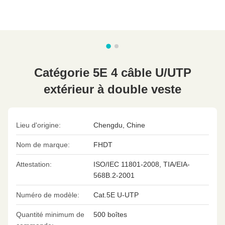
Catégorie 5E 4 câble U/UTP
extérieur à double veste
Lieu d'origine:
Chengdu, Chine
Nom de marque:
FHDT
Attestation:
ISO/IEC 11801-2008, TIA/EIA-
568B.2-2001
Numéro de modèle:
Cat.5E U-UTP
Quantité minimum de
500 boîtes