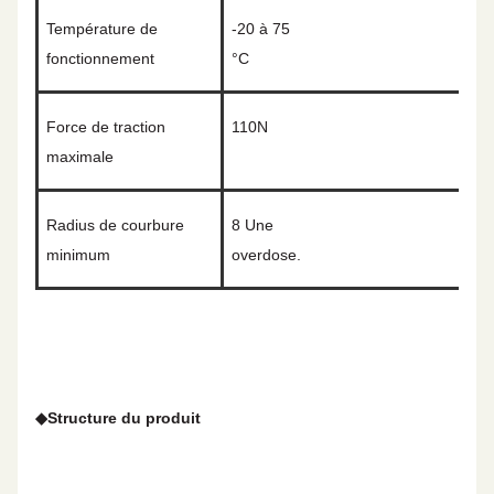
Température de
-20 à 75
fonctionnement
°C
Force de traction
110N
maximale
Radius de courbure
8
Une
minimum
overdose.
◆
Structure du produit