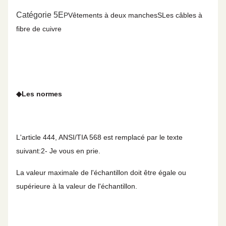
Catégorie 5E
P
Vêtements à deux manches
S
Les câbles à
fibre de cuivre
◆
Les normes
L'article 444, ANSI/TIA 568 est remplacé par le texte
suivant:2- Je vous en prie.
La valeur maximale de l'échantillon doit être égale ou
supérieure à la valeur de l'échantillon.