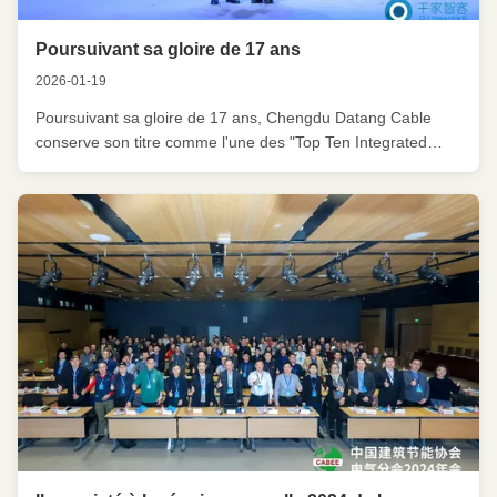
Poursuivant sa gloire de 17 ans
2026-01-19
Poursuivant sa gloire de 17 ans, Chengdu Datang Cable
conserve son titre comme l'une des "Top Ten Integrated
Cabling Brands for Smart Buildings in China" pour la 17e
année consécutive Le 11 décembre 2025, le 26e sommet
de l'intelligence du bâtiment CIBIS s'est tenu à Guangzhou.a
été invité à ...