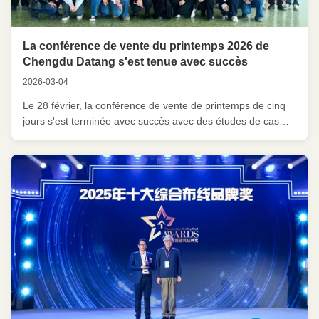
La conférence de vente du printemps 2026 de
Chengdu Datang s'est tenue avec succès
2026-03-04
Le 28 février, la conférence de vente de printemps de cinq
jours s'est terminée avec succès avec des études de cas
intéressantes et une formation complète des entreprises au
sein de la plateforme de vente.Mais un tout nouveau
départAu cours de la conférence, les employés de Chengdu
Datang ont unifié ...