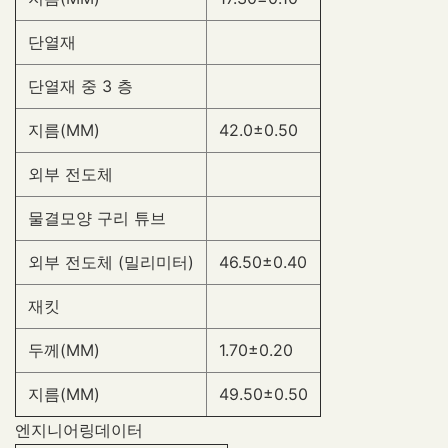
단열재
단열재 중 3 층
지름(MM)
42.0±0.50
외부 전도체
물결모양 구리 튜브
외부 전도체 (밀리미터)
46.50±0.40
재킷
두께(MM)
1.70±0.20
지름(MM)
49.50±0.50
엔지니어링데이터