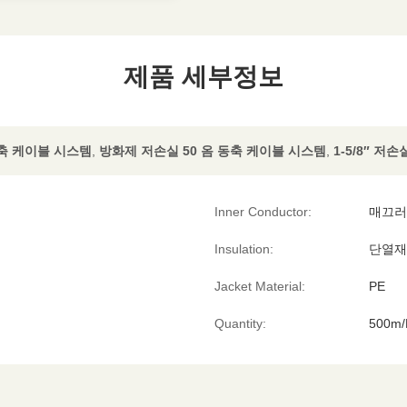
제품 세부정보
 동축 케이블 시스템
,
방화제 저손실 50 옴 동축 케이블 시스템
,
1-5/8″ 저
Inner Conductor:
매끄러
Insulation:
단열재 
Jacket Material:
PE
Quantity:
500m/