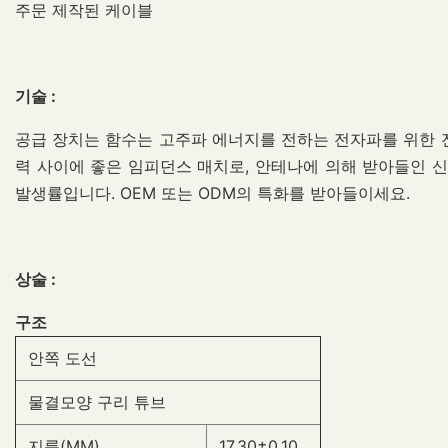
주문 제작된 케이블
기술 :
공급 장치는 함수는 고주파 에너지를 전하는 전자파를 위한 전
력 사이에 좋은 임피던스 매치로, 안테나에 의해 받아들인 
발생률입니다. OEM 또는 ODM의 특화를 받아들이세요.
상술 :
구조
안쪽 도선
물결모양 구리 튜브
지름(MM)
17.30±0.10