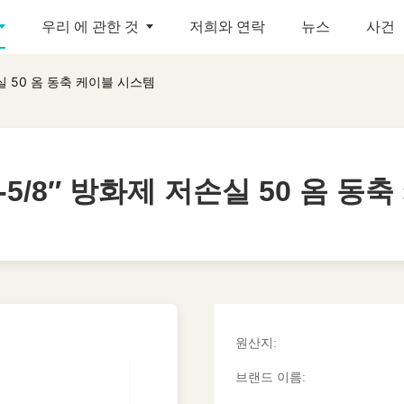
우리 에 관한 것
저희와 연락
뉴스
사건
실 50 옴 동축 케이블 시스템
-5/8″ 방화제 저손실 50 옴 동
-5/8″ 방화제 저손실 50 옴 동
원산지:
브랜드 이름: