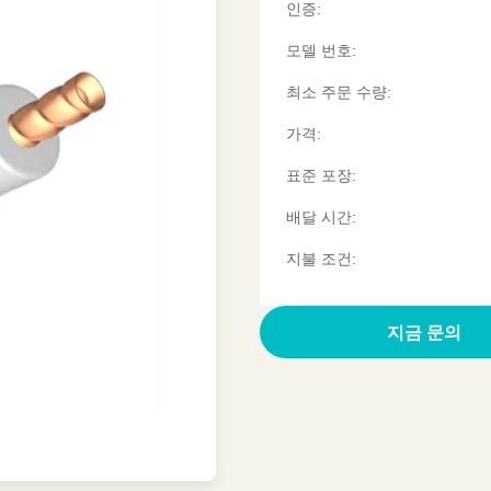
인증:
모델 번호:
최소 주문 수량:
가격:
표준 포장:
배달 시간:
지불 조건:
인용문 을 얻으십
지금 문의