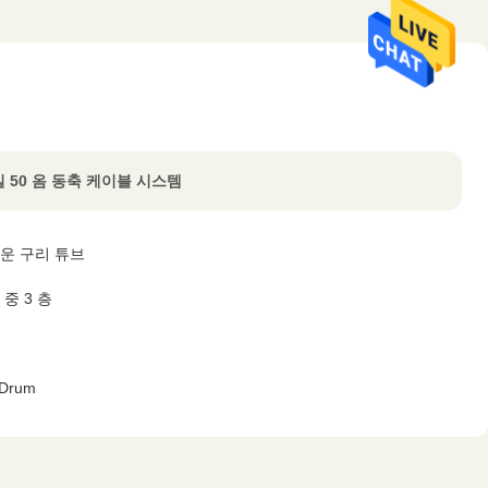
손실 50 옴 동축 케이블 시스템
운 구리 튜브
중 3 층
Drum