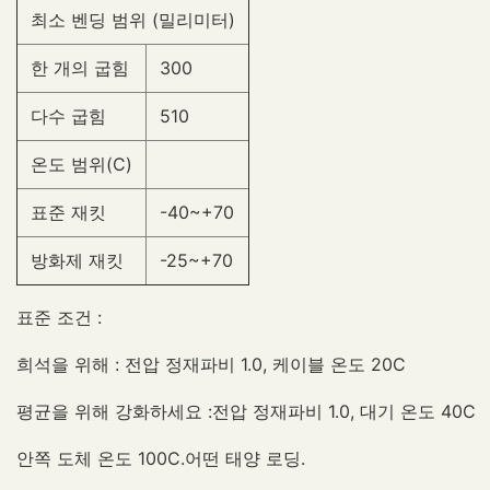
최소 벤딩 범위 (밀리미터)
한 개의 굽힘
300
다수 굽힘
510
온도 범위(C)
표준 재킷
-40~+70
방화제 재킷
-25~+70
표준 조건 :
희석을 위해 : 전압 정재파비 1.0, 케이블 온도 20C
평균을 위해 강화하세요 :전압 정재파비 1.0, 대기 온도 40C
안쪽 도체 온도 100C.어떤 태양 로딩.