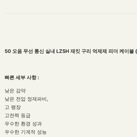
50 오옴 무선 통신 실내 LZSH 재킷 구리 억제제 피더 케이블 (1-1
빠른 세부 사항 :
낮은 감약
낮은 전압 정재파비,
고 팽장
고전력 등급
우수한 환경 성과
우수한 기계적 성능