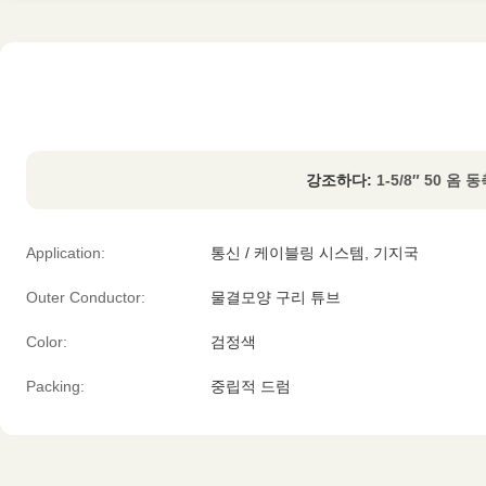
강조하다:
1-5/8″ 50 옴
Application:
통신 / 케이블링 시스템, 기지국
Outer Conductor:
물결모양 구리 튜브
Color:
검정색
Packing:
중립적 드럼