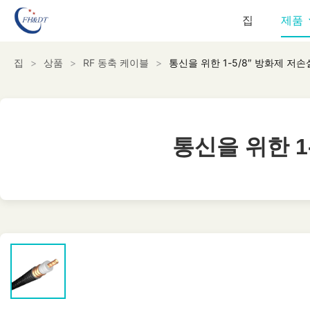
집
제품
집
>
상품
>
RF 동축 케이블
>
통신을 위한 1-5/8″ 방화제 저손
통신을 위한 1
통신을 위한 1