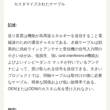
カスタマイズされたケーブル
記述:
送り装置は機能が高周波エネルギーを送信すること電
磁波のための通信チャネルである。き線ケーブルは効
果的に供給ラインとアンテナと受信機の信号入力間の
小さいゆがみ、低損失、強いanti-interference機能お
よびよいインピーダンス マッチが付いているアンテ
ナによって、受け取られる信号を送信できる。大きい
プロジェクトでは、同軸ケーブルは取付けの後に必要
なケーブル、簡単な関係および低い故障率である。
OEMまたはODMのカスタム化を受け入れなさい。
指定: