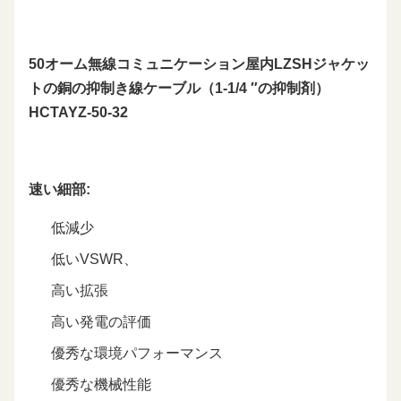
50オーム無線コミュニケーション屋内LZSHジャケッ
トの銅の抑制き線ケーブル（1-1/4 ″の抑制剤）
HCTAYZ-50-32
速い細部:
低減少
低いVSWR、
高い拡張
高い発電の評価
優秀な環境パフォーマンス
優秀な機械性能