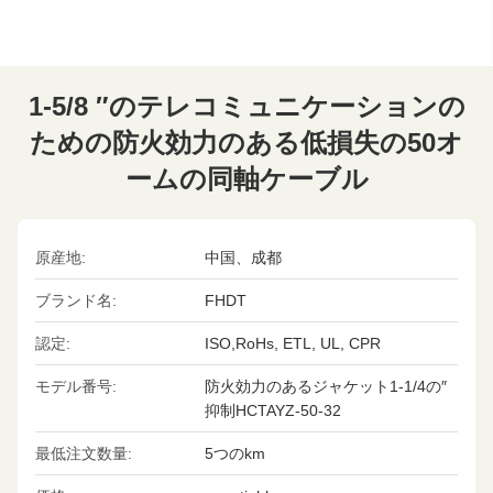
1-5/8 ″のテレコミュニケーションの
ための防火効力のある低損失の50オ
ームの同軸ケーブル
原産地:
中国、成都
ブランド名:
FHDT
認定:
ISO,RoHs, ETL, UL, CPR
モデル番号:
防火効力のあるジャケット1-1/4の″
抑制HCTAYZ-50-32
最低注文数量:
5つのkm