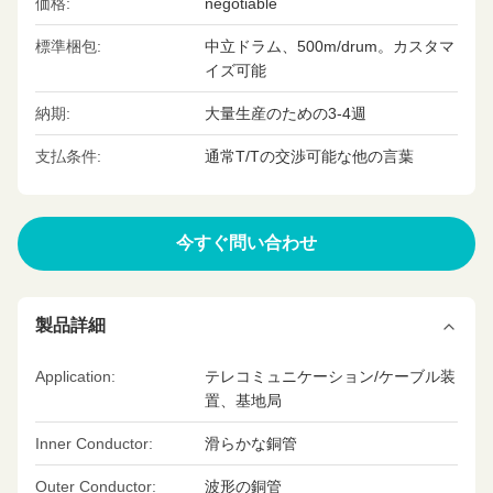
価格:
negotiable
標準梱包:
中立ドラム、500m/drum。カスタマ
イズ可能
納期:
大量生産のための3-4週
支払条件:
通常T/Tの交渉可能な他の言葉
今すぐ問い合わせ
製品詳細
Application:
テレコミュニケーション/ケーブル装
置、基地局
Inner Conductor:
滑らかな銅管
Outer Conductor:
波形の銅管