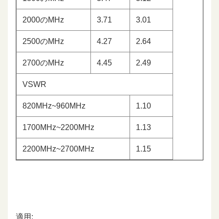
2000のMHz
3.71
3.01
2500のMHz
4.27
2.64
2700のMHz
4.45
2.49
VSWR
820MHz~960MHz
1.10
1700MHz~2200MHz
1.13
2200MHz~2700MHz
1.15
適用: