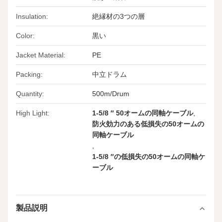
Insulation:
絶縁材の3つの層
Color:
黒い
Jacket Material:
PE
Packing:
中立ドラム
Quantity:
500m/Drum
High Light:
1-5/8 ″ 50オームの同軸ケーブル
,
防火効力のある低損失の50オームの
同軸ケーブル
,
1-5/8 ″の低損失の50オームの同軸ケ
ーブル
製品説明