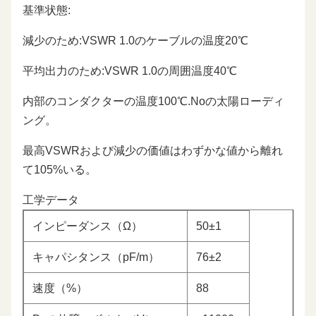
基準状態:
減少のため:VSWR 1.0のケーブルの温度20℃
平均出力のため:VSWR 1.0の周囲温度40℃
内部のコンダクターの温度100℃.Noの太陽ローディ
ング。
最高VSWRおよび減少の価値はわずかな値から離れ
て105%いる。
工学データ
インピーダンス（Ω）
50±1
キャパシタンス（pF/m）
76±2
速度（%）
88