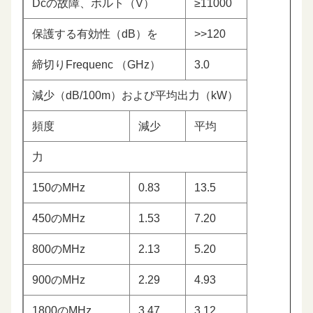
Dcの故障、ボルト（V）
≥11000
保護する有効性（dB）を
>>120
締切りFrequenc （GHz）
3.0
減少（dB/100m）および平均出力（kW）
頻度
減少
平均
力
150のMHz
0.83
13.5
450のMHz
1.53
7.20
800のMHz
2.13
5.20
900のMHz
2.29
4.93
1800のMHz
3.47
3.12