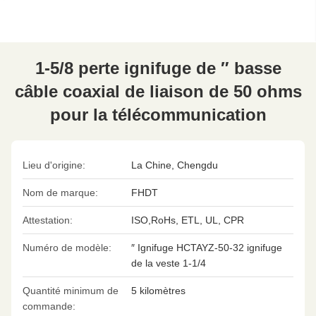
1-5/8 perte ignifuge de ″ basse
câble coaxial de liaison de 50 ohms
pour la télécommunication
Lieu d'origine:
La Chine, Chengdu
Nom de marque:
FHDT
Attestation:
ISO,RoHs, ETL, UL, CPR
Numéro de modèle:
″ Ignifuge HCTAYZ-50-32 ignifuge
de la veste 1-1/4
Quantité minimum de
5 kilomètres
commande: