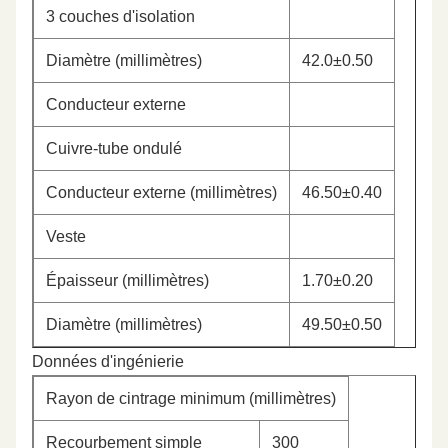
3 couches d'isolation
Diamètre (millimètres)
42.0±0.50
Conducteur externe
Cuivre-tube ondulé
Conducteur externe (millimètres)
46.50±0.40
Veste
Épaisseur (millimètres)
1.70±0.20
Diamètre (millimètres)
49.50±0.50
Données d'ingénierie
Rayon de cintrage minimum (millimètres)
Recourbement simple
300