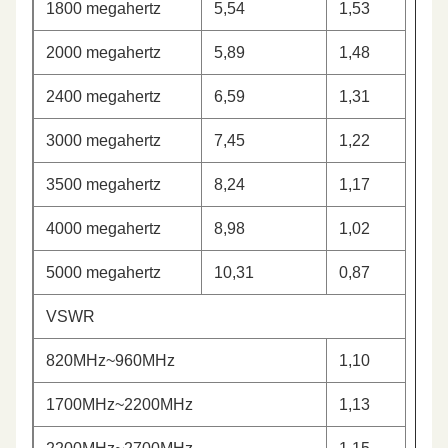
1800 megahertz
5,54
1,53
2000 megahertz
5,89
1,48
2400 megahertz
6,59
1,31
3000 megahertz
7,45
1,22
3500 megahertz
8,24
1,17
4000 megahertz
8,98
1,02
5000 megahertz
10,31
0,87
VSWR
820MHz~960MHz
1,10
1700MHz~2200MHz
1,13