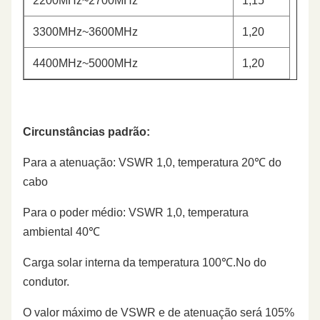
2200MHz~2700MHz
1,15
3300MHz~3600MHz
1,20
4400MHz~5000MHz
1,20
Circunstâncias padrão:
Para a atenuação: VSWR 1,0, temperatura 20℃ do
cabo
Para o poder médio: VSWR 1,0, temperatura
ambiental 40℃
Carga solar interna da temperatura 100℃.No do
condutor.
O valor máximo de VSWR e de atenuação será 105%