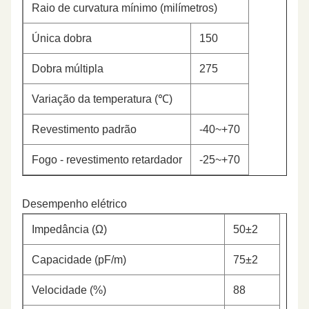
Raio de curvatura mínimo (milímetros)
Única dobra
150
Dobra múltipla
275
Variação da temperatura (℃)
Revestimento padrão
-40~+70
Fogo - revestimento retardador
-25~+70
Desempenho elétrico
Impedância (Ω)
50±2
Capacidade (pF/m)
75±2
Velocidade (%)
88