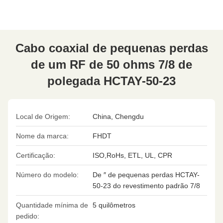
Cabo coaxial de pequenas perdas
de um RF de 50 ohms 7/8 de
polegada HCTAY-50-23
Local de Origem:
China, Chengdu
Nome da marca:
FHDT
Certificação:
ISO,RoHs, ETL, UL, CPR
Número do modelo:
De ″ de pequenas perdas HCTAY-
50-23 do revestimento padrão 7/8
Quantidade mínima de
5 quilômetros
pedido: