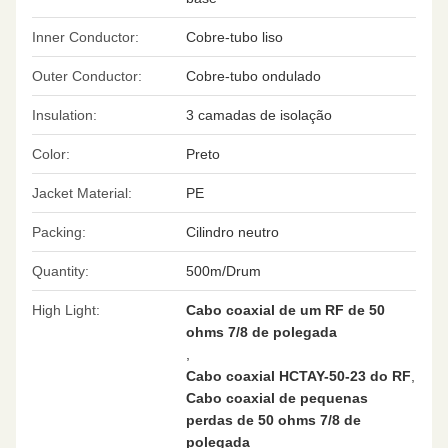
Inner Conductor:
Cobre-tubo liso
Outer Conductor:
Cobre-tubo ondulado
Insulation:
3 camadas de isolação
Color:
Preto
Jacket Material:
PE
Packing:
Cilindro neutro
Quantity:
500m/Drum
High Light:
Cabo coaxial de um RF de 50
ohms 7/8 de polegada
,
Cabo coaxial HCTAY-50-23 do RF
,
Cabo coaxial de pequenas
perdas de 50 ohms 7/8 de
polegada