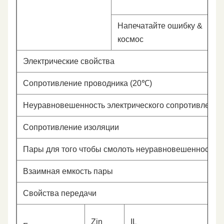
Напечатайте ошибку &
космос
Электрические свойства
Сопротивление проводника (20℃)
Неуравновешенность электрического сопротивления
Сопротивление изоляции
Пары для того чтобы смолоть неуравновешенность ем
Взаимная емкость пары
Свойства передачи
Zin
IL