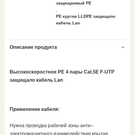
защищаемый PE
,
PE куртки LLDPE защищало
кабель Lan
Описание продукта
Высокоскоростное PE 4 пары Cat.5E F-UTP
защищало кабель Lan
Применение кабеля:
Нужна проводка рабочей зоны анти--
электромагнитного взаимодействия крытая