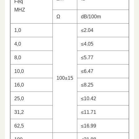
Feq
MHZ
Ω
dB/100m
1,0
≤2.04
4,0
≤4.05
8,0
≤5.77
10,0
≤6.47
100±15
16,0
≤8.25
25,0
≤10.42
31,2
≤11.71
62,5
≤16.99