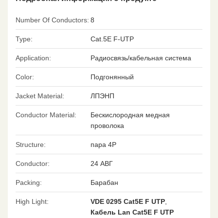
Number Of Conductors:
8
Type:
Cat.5E F-UTP
Application:
Радиосвязь/кабельная система
Color:
Подгонянный
Jacket Material:
ЛПЭНП
Conductor Material:
Бескислородная медная
проволока
Structure:
пара 4P
Conductor:
24 АВГ
Packing:
Барабан
High Light:
VDE 0295 Cat5E F UTP
,
Кабель Lan Cat5E F UTP