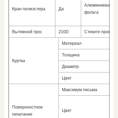
Алюминиевая
Кран полиэстера
Да
фольга
Вытяжной трос
210D
Стеките провод
Материал
Толщина
Куртка
Диаметр
Цвет
Максимум письма
Поверхностное
Цвет
печатание