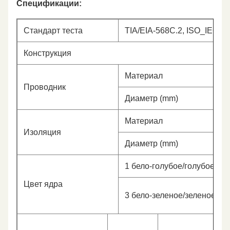
Спецификации:
Стандарт теста
TIA/EIA-568C.2, ISO_IEC 1
Конструкция
Материал
Проводник
Диаметр (mm)
Материал
Изоляция
Диаметр (mm)
1 бело-голубое/голубое
Цвет ядра
3 бело-зеленое/зеленое