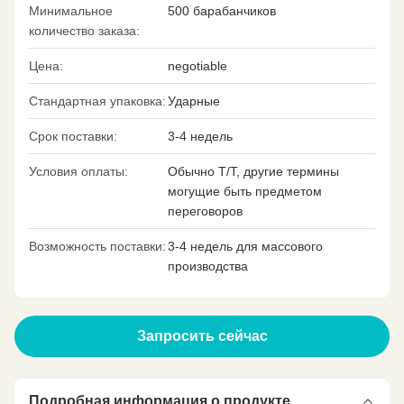
Минимальное
500 барабанчиков
количество заказа:
Цена:
negotiable
Стандартная упаковка:
Ударные
Срок поставки:
3-4 недель
Условия оплаты:
Обычно T/T, другие термины
могущие быть предметом
переговоров
Возможность поставки:
3-4 недель для массового
производства
Запросить сейчас
Подробная информация о продукте