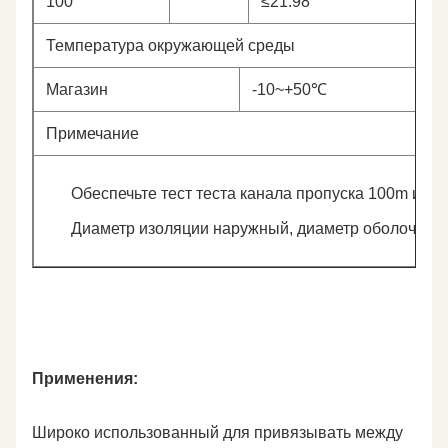
100
≤21.98
Температура окружающей среды
Магазин
-10~+50℃
Примечание
Обеспечьте тест теста канала пропуска 100m и по
Диаметр изоляции наружный, диаметр оболочки н
Применения:
Широко использованный для привязывать между