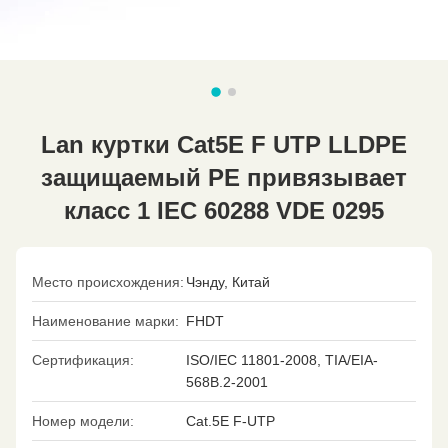
Lan куртки Cat5E F UTP LLDPE
защищаемый PE привязывает
класс 1 IEC 60288 VDE 0295
Место происхождения:
Чэнду, Китай
Наименование марки:
FHDT
Сертификация:
ISO/IEC 11801-2008, TIA/EIA-
568B.2-2001
Номер модели:
Cat.5E F-UTP