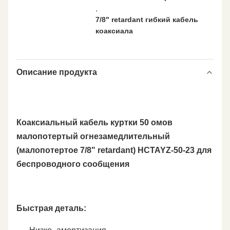
,
7/8" retardant гибкий кабель
коаксиала
Описание продукта
Коаксиальный кабель куртки 50 омов
малопотертый огнезамедлительный
(малопотертое 7/8" retardant) HCTAYZ-50-23 для
беспроводного сообщения
Быстрая деталь: