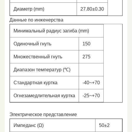
Диаметр (mm)
27.80±0.30
Данные по инженерства
Минимальный радиус загиба (mm)
Одиночный гнуть
150
Множественный гнуть
275
Диапазон температур (℃)
Стандартная куртка
-40~+70
Огнезамедлительная куртка
-25~+70
Электрическое представление
Импеданс (Ω)
50±2