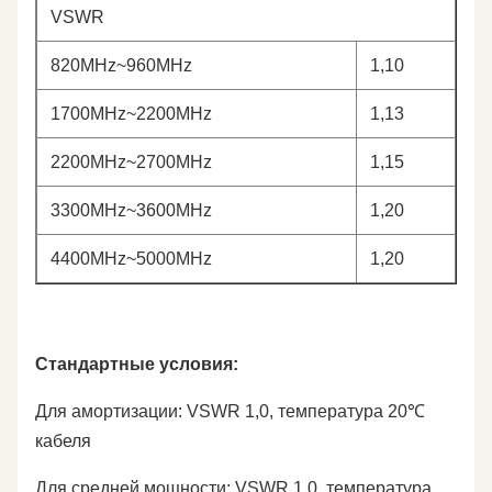
VSWR
820MHz~960MHz
1,10
1700MHz~2200MHz
1,13
2200MHz~2700MHz
1,15
3300MHz~3600MHz
1,20
4400MHz~5000MHz
1,20
Стандартные условия:
Для амортизации: VSWR 1,0, температура 20℃
кабеля
Для средней мощности: VSWR 1,0, температура