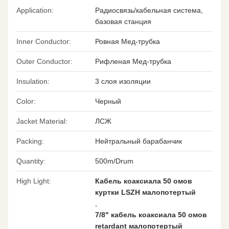
Application:
Радиосвязь/кабельная система,
базовая станция
Inner Conductor:
Ровная Мед-трубка
Outer Conductor:
Рифленая Мед-трубка
Insulation:
3 слоя изоляции
Color:
Черный
Jacket Material:
ЛСЖ
Packing:
Нейтральный барабанчик
Quantity:
500m/Drum
High Light:
Кабель коаксиала 50 омов
куртки LSZH малопотертый
,
7/8" кабель коаксиала 50 омов
retardant малопотертый