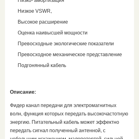
Низко- амортизация
Низкое VSWR,
Высокое расширение
Оценка наивысшей мощности
Превосходные экологические показатели
Превосходное механическое представление
Подгонянный кабель
Описание:
Фидер канал передачи для электромагнитных
волн, функция которых передать высокочастотную
энергию. Питательный кабель может эффектно
передать сигнал полученный антенной, с
небольшим искажением, малопотертой, сильной