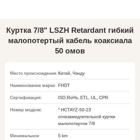
Куртка 7/8" LSZH Retardant гибкий
малопотертый кабель коаксиала
50 омов
Место происхождения:
Китай, Чэнду
Наименование марки:
FHDT
Сертификация:
ISO,RoHs, ETL, UL, CPR
Номер модели:
″ HCTAYZ-50-23
огнезамедлительной куртки
малопотертое 7/8
Минимальное
5 km