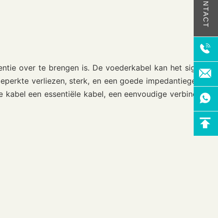
CONTACT
ntie over te brengen is. De voederkabel kan het signaal
perkte verliezen, sterk, en een goede impedantiegelijke
le kabel een essentiële kabel, een eenvoudige verbinding,