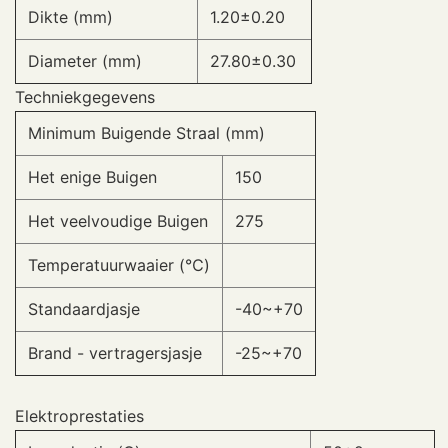
Dikte (mm)
1.20±0.20
Diameter (mm)
27.80±0.30
Techniekgegevens
Minimum Buigende Straal (mm)
Het enige Buigen
150
Het veelvoudige Buigen
275
Temperatuurwaaier (℃)
Standaardjasje
-40~+70
Brand - vertragersjasje
-25~+70
Elektroprestaties