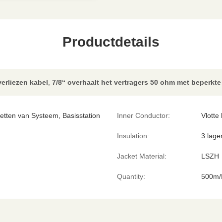
Productdetails
erliezen kabel
,
7/8“ overhaalt het vertragers 50 ohm met beperkte
etten van Systeem, Basisstation
Inner Conductor:
Vlotte
Insulation:
3 lage
Jacket Material:
LSZH
Quantity:
500m/