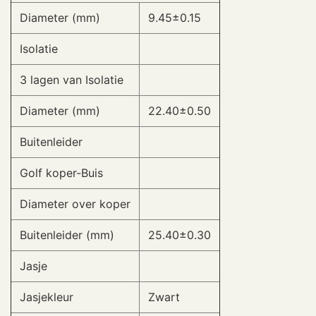
Diameter (mm)
9.45±0.15
Isolatie
3 lagen van Isolatie
Diameter (mm)
22.40±0.50
Buitenleider
Golf koper-Buis
Diameter over koper
Buitenleider (mm)
25.40±0.30
Jasje
Jasjekleur
Zwart