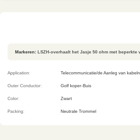
Markeren:
LSZH-overhaalt het Jasje 50 ohm met beperkte v
Application:
Telecommunicatie/de Aanleg van kabeln
Outer Conductor:
Golf koper-Buis
Color:
Zwart
Packing:
Neutrale Trommel