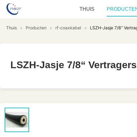
THUIS
PRODUCTE
Thuis
>
Producten
>
rf-coaxkabel
>
LSZH-Jasje 7/8“ Vertra
LSZH-Jasje 7/8“ Vertragers
LSZH-Jasje 7/8“ Vertragers