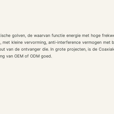
ische golven, de waarvan functie energie met hoge frekwe
 met kleine vervorming, anti-interference vermogen met be
put van de ontvanger die. In grote projecten, is de Coaxia
assing van OEM of ODM goed.