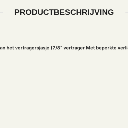
PRODUCTBESCHRIJVING
van het vertragersjasje (7/8“ vertrager Met beperkte ve