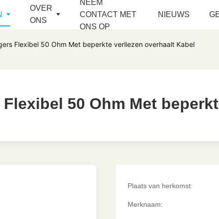
NEEM
OVER
N
CONTACT MET
NIEUWS
G
ONS
ONS OP
gers Flexibel 50 Ohm Met beperkte verliezen overhaalt Kabel
 Flexibel 50 Ohm Met beperkt
 Flexibel 50 Ohm Met beperkt
Plaats van herkomst:
Merknaam: