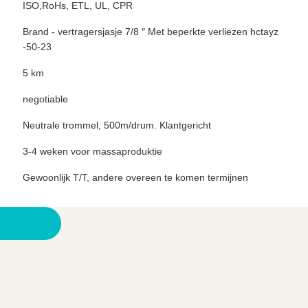
ISO,RoHs, ETL, UL, CPR
Brand - vertragersjasje 7/8 ″ Met beperkte verliezen hctayz
-50-23
5 km
negotiable
Neutrale trommel, 500m/drum. Klantgericht
3-4 weken voor massaproduktie
Gewoonlijk T/T, andere overeen te komen termijnen
n