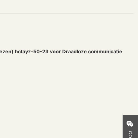
rliezen) hctayz-50-23 voor Draadloze communicatie