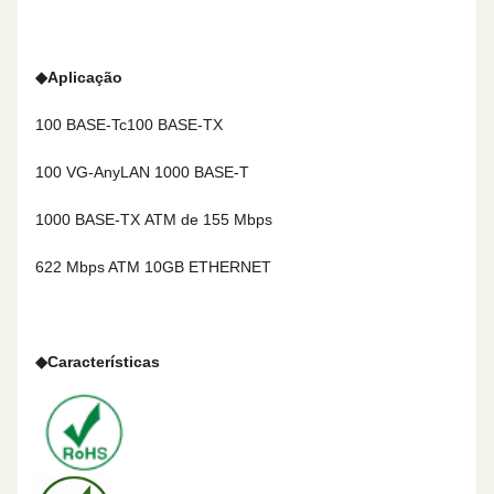
◆
Aplicação
100 BASE-Tc
100 BASE-TX
100 VG-AnyLAN
1000 BASE-T
1000 BASE-TX
ATM de 155 Mbps
622 Mbps ATM 10GB ETHERNET
◆
Características