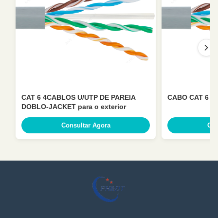
CAT 6 4CABLOS U/UTP DE PAREIA
CABO CAT 6 4
DOBLO-JACKET para o exterior
Consultar Agora
Con