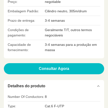
Preço:
negotiable
Embalagem Padrão:
Cilindro neutro, 305m/drum
Prazo de entrega:
3-4 semanas
Condições de
Geralmente T/T, outros termos
pagamento:
negociáveis
Capacidade de
3-4 semanas para a produção em
fornecimento:
massa
Consultar Agora
Detalhes do produto
Number Of Conductors:
8
Type:
Cat.6 F-UTP