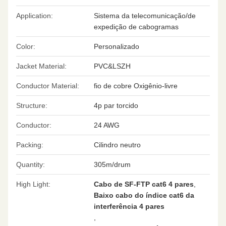
Application:
Sistema da telecomunicação/de
expedição de cabogramas
Color:
Personalizado
Jacket Material:
PVC&LSZH
Conductor Material:
fio de cobre Oxigênio-livre
Structure:
4p par torcido
Conductor:
24 AWG
Packing:
Cilindro neutro
Quantity:
305m/drum
High Light:
Cabo de SF-FTP cat6 4 pares
,
Baixo cabo do índice cat6 da
interferência 4 pares
,