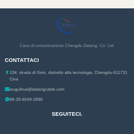
Cavo di comunicazione Chengdu Datang, Co. Ltd.
CONTATTACI
10#, strada di Xixin, distretto alta tecnologia, Chengdu-611731
Cina
wuguihua@datangcable.com
86-28-6549-2890
SEGUITECI.