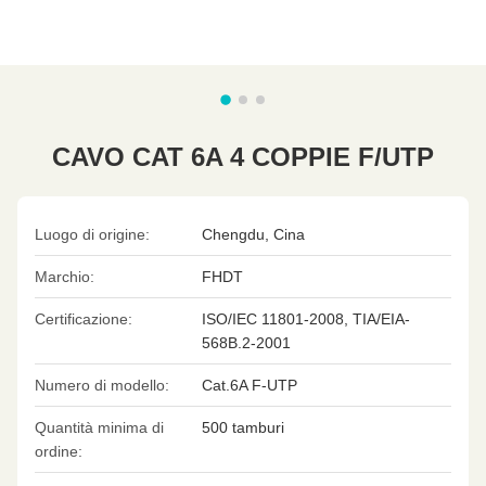
CAVO CAT 6A 4 COPPIE F/UTP
Luogo di origine:
Chengdu, Cina
Marchio:
FHDT
Certificazione:
ISO/IEC 11801-2008, TIA/EIA-
568B.2-2001
Numero di modello:
Cat.6A F-UTP
Quantità minima di
500 tamburi
ordine: