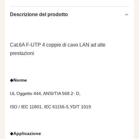
Descrizione del prodotto
Cat.6A F-UTP 4 coppie di cavo LAN ad alte
prestazioni
◆
Norme
UL Oggetto 444, ANSI/TIA 568.2- D,
ISO / IEC 11801, IEC 61156-5,YD/T 1019
◆
Applicazione