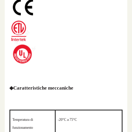
◆
Caratteristiche meccaniche
Temperatura di
-20°C a 75°C
funzionamento