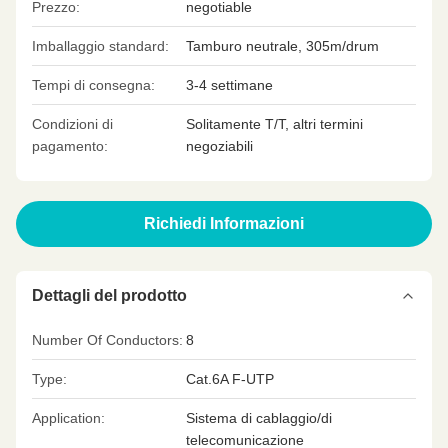
Prezzo:
negotiable
Imballaggio standard:
Tamburo neutrale, 305m/drum
Tempi di consegna:
3-4 settimane
Condizioni di
Solitamente T/T, altri termini
pagamento:
negoziabili
Richiedi Informazioni
Dettagli del prodotto
Number Of Conductors:
8
Type:
Cat.6A F-UTP
Application:
Sistema di cablaggio/di
telecomunicazione