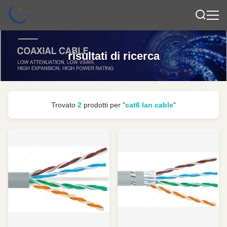
risultati di ricerca
Trovato
2
prodotti per "
cat6 lan cable
"