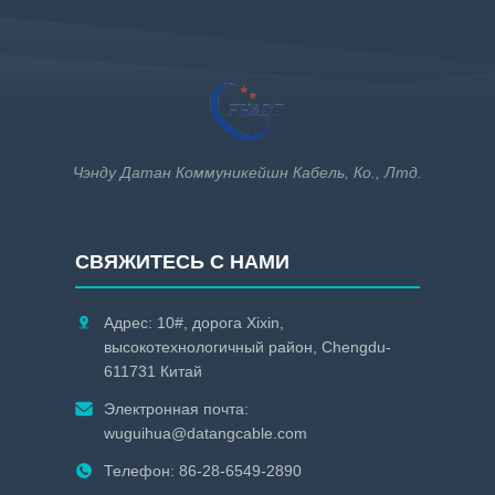
Чэнду Датан Коммуникейшн Кабель, Ко., Лтд.
СВЯЖИТЕСЬ С НАМИ
Адрес: 10#, дорога Xixin,
высокотехнологичный район, Chengdu-
611731 Китай
Электронная почта:
wuguihua@datangcable.com
Телефон: 86-28-6549-2890