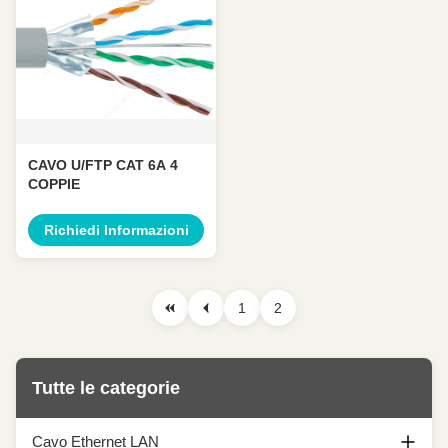
CAVO U/FTP CAT 6A 4
COPPIE
Richiedi Informazioni
1
2
Tutte le categorie
Cavo Ethernet LAN