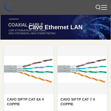
Cavo Ethernet LAN
CAVO S/FTP CAT 6A 4
CAVO S/FTP CAT 7 4
COPPIE
COPPIE