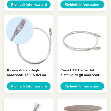
cavo di Ethernet 8P8C
Richiedi Informazioni
Richiedi Informazioni
Il cavo di dati degli
Cavo UTP Cat5e del
accessori T568A del cavo
sistema degli accessori
di Ethernet RJ45 Cat5e
del cavo di Ethernet di
UTP 26awg 4 accoppia
TIA 568-C.2 4 paia di
Richiedi Informazioni
Richiedi Informazioni
26awg