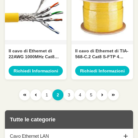
Il cavo di Ethernet di
Il cavo di Ethernet di TIA-
22AWG 1000MHz Cat8
568-C.2 Cat8 S-FTP 4
SFTP 4 accoppia la
accoppia la
diafonia bassa
conversazione
Richiedi Informazioni
Richiedi Informazioni
trasversale bassa
1
2
3
4
5
Tutte le categorie
Cavo Ethernet LAN