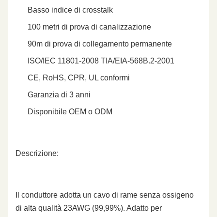
Basso indice di crosstalk
100 metri di prova di canalizzazione
90m di prova di collegamento permanente
ISO/IEC 11801-2008 TIA/EIA-568B.2-2001
CE, RoHS, CPR, UL conformi
Garanzia di 3 anni
Disponibile OEM o ODM
Descrizione:
Il conduttore adotta un cavo di rame senza ossigeno
di alta qualità 23AWG (99,99%). Adatto per