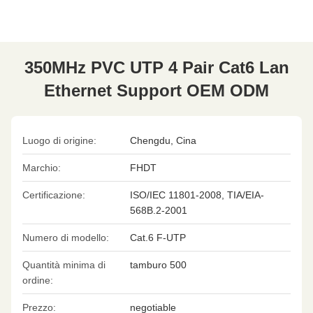
350MHz PVC UTP 4 Pair Cat6 Lan
Ethernet Support OEM ODM
Luogo di origine:
Chengdu, Cina
Marchio:
FHDT
Certificazione:
ISO/IEC 11801-2008, TIA/EIA-
568B.2-2001
Numero di modello:
Cat.6 F-UTP
Quantità minima di
tamburo 500
ordine:
Prezzo:
negotiable