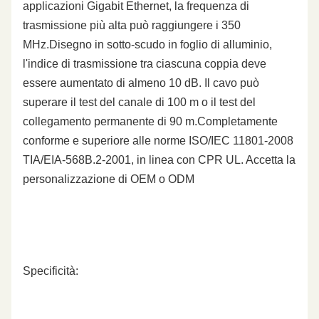
applicazioni Gigabit Ethernet, la frequenza di
trasmissione più alta può raggiungere i 350
MHz.Disegno in sotto-scudo in foglio di alluminio,
l'indice di trasmissione tra ciascuna coppia deve
essere aumentato di almeno 10 dB. Il cavo può
superare il test del canale di 100 m o il test del
collegamento permanente di 90 m.Completamente
conforme e superiore alle norme ISO/IEC 11801-2008
TIA/EIA-568B.2-2001, in linea con CPR UL. Accetta la
personalizzazione di OEM o ODM
Specificità: