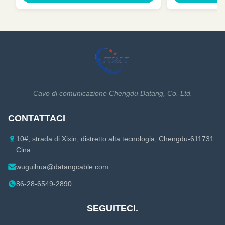
Cavo di comunicazione Chengdu Datang, Co. Ltd.
CONTATTACI
10#, strada di Xixin, distretto alta tecnologia, Chengdu-611731
Cina
wuguihua@datangcable.com
86-28-6549-2890
SEGUITECI.