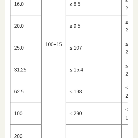
≤
16.0
≤ 8.5
250
≤
20.0
≤ 9.5
24.3
≤
100±15
25.0
≤ 107
23.6
≤
31.25
≤ 15.4
21.5
≤
62.5
≤ 198
20.1
≤
100
≤ 290
18.0
200