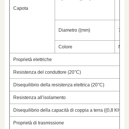
Capota
Diametro ((mm)
7.9±
Colore
Nero
Proprietà elettriche
Resistenza del conduttore (20°C)
Disequilibrio della resistenza elettrica (20°C)
Resistenza all'isolamento
Disequilibrio della capacità di coppia a terra ((0,8 KHz o
Proprietà di trasmissione