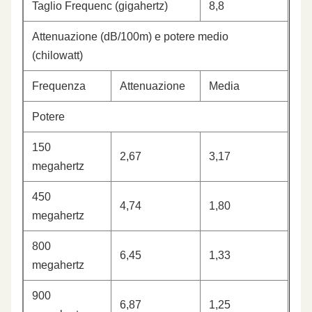
Taglio Frequenc (gigahertz)
8,8
Attenuazione (dB/100m) e potere medio
(chilowatt)
Frequenza
Attenuazione
Media
Potere
150
2,67
3,17
megahertz
450
4,74
1,80
megahertz
800
6,45
1,33
megahertz
900
6,87
1,25