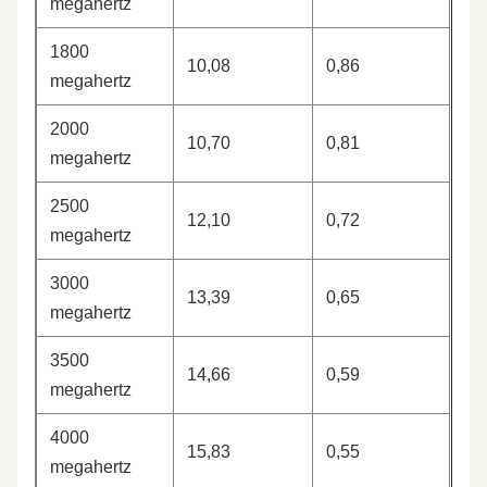
megahertz
1800
10,08
0,86
megahertz
2000
10,70
0,81
megahertz
2500
12,10
0,72
megahertz
3000
13,39
0,65
megahertz
3500
14,66
0,59
megahertz
4000
15,83
0,55
megahertz