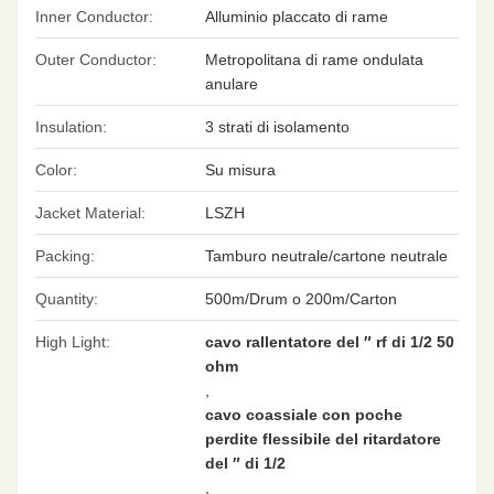
Inner Conductor:
Alluminio placcato di rame
Outer Conductor:
Metropolitana di rame ondulata
anulare
Insulation:
3 strati di isolamento
Color:
Su misura
Jacket Material:
LSZH
Packing:
Tamburo neutrale/cartone neutrale
Quantity:
500m/Drum o 200m/Carton
High Light:
cavo rallentatore del ″ rf di 1/2 50
ohm
,
cavo coassiale con poche
perdite flessibile del ritardatore
del ″ di 1/2
,