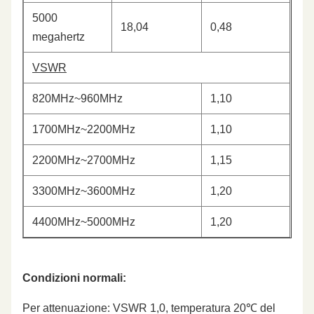
5000
18,04
0,48
megahertz
VSWR
820MHz~960MHz
1,10
1700MHz~2200MHz
1,10
2200MHz~2700MHz
1,15
3300MHz~3600MHz
1,20
4400MHz~5000MHz
1,20
Condizioni normali:
Per attenuazione: VSWR 1,0, temperatura 20℃ del