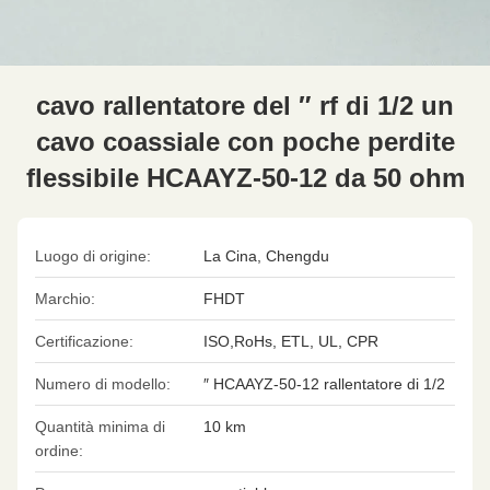
cavo rallentatore del ″ rf di 1/2 un
cavo coassiale con poche perdite
flessibile HCAAYZ-50-12 da 50 ohm
Luogo di origine:
La Cina, Chengdu
Marchio:
FHDT
Certificazione:
ISO,RoHs, ETL, UL, CPR
Numero di modello:
″ HCAAYZ-50-12 rallentatore di 1/2
Quantità minima di
10 km
ordine: