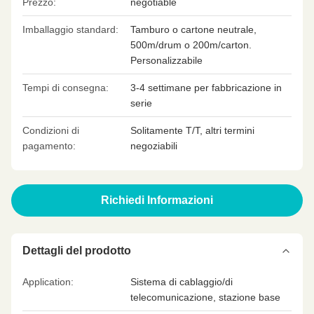
Prezzo:
negotiable
Imballaggio standard:
Tamburo o cartone neutrale,
500m/drum o 200m/carton.
Personalizzabile
Tempi di consegna:
3-4 settimane per fabbricazione in
serie
Condizioni di
Solitamente T/T, altri termini
pagamento:
negoziabili
Richiedi Informazioni
Dettagli del prodotto
Application:
Sistema di cablaggio/di
telecomunicazione, stazione base