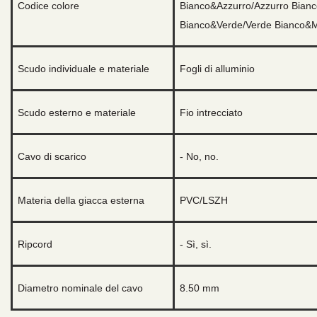
Codice colore
Bianco&Azzurro/Azzurro Bian
Bianco&Verde/Verde Bianco&
Scudo individuale e materiale
Fogli di alluminio
Scudo esterno e materiale
Fio intrecciato
Cavo di scarico
- No, no.
Materia della giacca esterna
PVC/LSZH
Ripcord
- Sì, sì.
Diametro nominale del cavo
8.50 mm