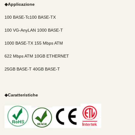
◆
Applicazione
100 BASE-Tc
100 BASE-TX
100 VG-AnyLAN
1000 BASE-T
100
0 BASE-TX
155 Mbps ATM
622 Mbps ATM 10GB ETHERNET
25GB BASE-T 40GB BASE-T
◆
Caratteristiche