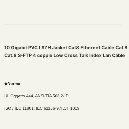
10 Gigabit PVC LSZH Jacket Cat8 Ethernet Cable Cat
Cat.8 S-FTP 4 coppie Low Cross Talk Index Lan Cable
◆
Norme
UL Oggetto 444, ANSI/TIA 568.2- D,
ISO / IEC 11801, IEC 61156-9,YD/T 1019