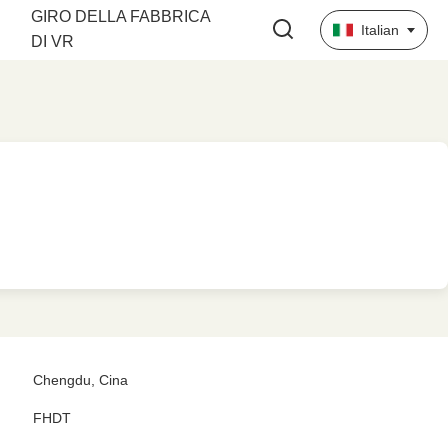
GIRO DELLA FABBRICA
Italian
DI VR
Chengdu, Cina
FHDT