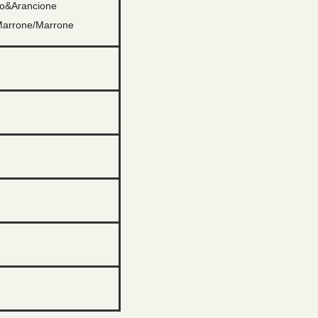
co&Arancione
Marrone/Marrone