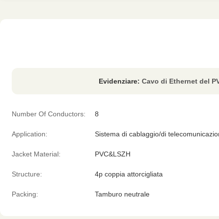
Evidenziare:
Cavo di Ethernet del 
Number Of Conductors:
8
Application:
Sistema di cablaggio/di telecomunicazi
Jacket Material:
PVC&LSZH
Structure:
4p coppia attorcigliata
Packing:
Tamburo neutrale