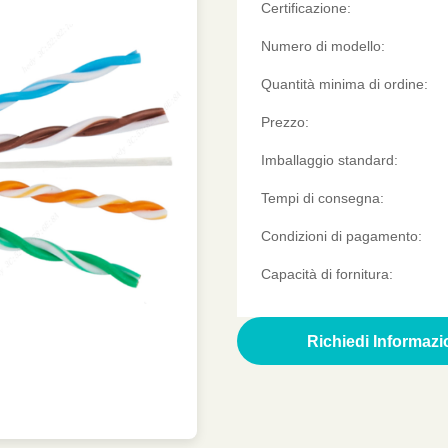
Certificazione:
Numero di modello:
Quantità minima di ordine:
Prezzo:
Imballaggio standard:
Tempi di consegna:
Condizioni di pagamento:
Capacità di fornitura:
Ottenere una citaz
Richiedi Informazi