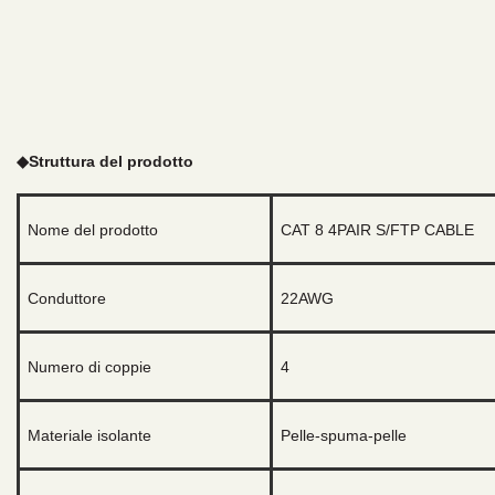
◆
Struttura del prodotto
Nome del prodotto
CAT 8 4PAIR S/FTP CABLE
Conduttore
22AWG
Numero di coppie
4
Materiale isolante
Pelle-spuma-pelle