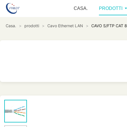
CASA.
PRODOTTI
Casa.
>
prodotti
>
Cavo Ethernet LAN
>
CAVO S/FTP CAT 8