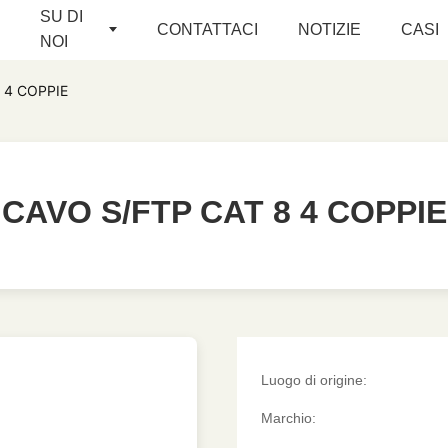
SU DI
CONTATTACI
NOTIZIE
CASI
NOI
 4 COPPIE
CAVO S/FTP CAT 8 4 COPPIE
CAVO S/FTP CAT 8 4 COPPIE
Luogo di origine:
Marchio: