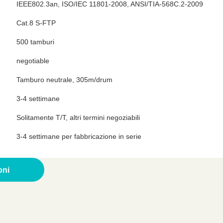
IEEE802.3an, ISO/IEC 11801-2008, ANSI/TIA-568C.2-2009
Cat.8 S-FTP
500 tamburi
negotiable
Tamburo neutrale, 305m/drum
3-4 settimane
Solitamente T/T, altri termini negoziabili
3-4 settimane per fabbricazione in serie
ione
oni