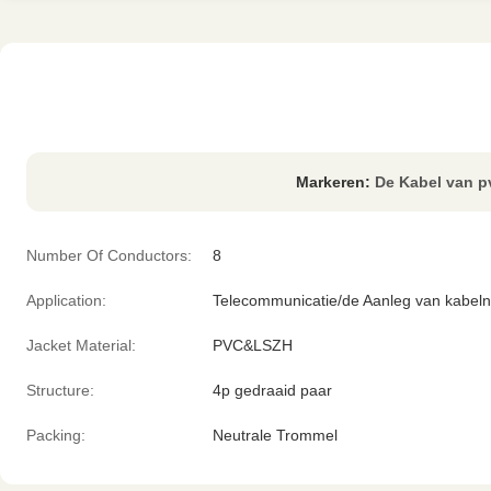
Markeren:
De Kabel van p
Number Of Conductors:
8
Application:
Telecommunicatie/de Aanleg van kabel
Jacket Material:
PVC&LSZH
Structure:
4p gedraaid paar
Packing:
Neutrale Trommel