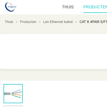
THUIS
PRODUCTE
Thuis
>
Producten
>
Lan Ethernet kabel
>
CAT 8 4PAIR S/F