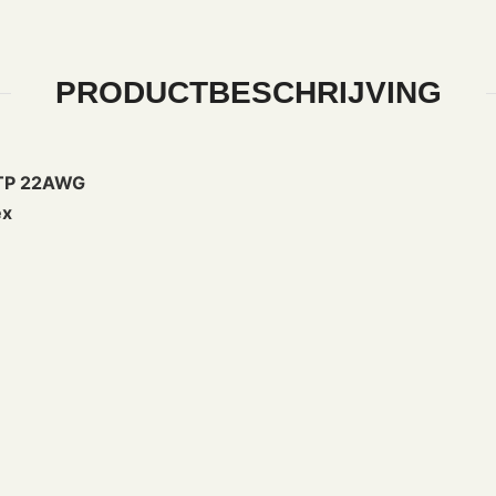
PRODUCTBESCHRIJVING
SFTP 22AWG
ex