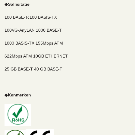
◆
Sollicitatie
100 BASE-Tc
100 BASIS-TX
100VG-AnyLAN
1000 BASE-T
100
0 BASIS-TX
155Mbps ATM
622Mbps ATM 10GB ETHERNET
25 GB BASE-T 40 GB BASE-T
◆
Kenmerken