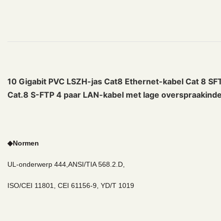
10 Gigabit PVC LSZH-jas Cat8 Ethernet-kabel Cat 8 
Cat.8 S-FTP 4 paar LAN-kabel met lage overspraakind
◆
Normen
UL-onderwerp 444,ANSI/TIA 568.2.D,
ISO/CEI 11801, CEI 61156-9, YD/T 1019