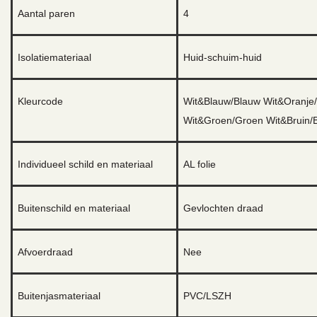
Aantal paren
4
Isolatiemateriaal
Huid-schuim-huid
Kleurcode
Wit&Blauw/Blauw Wit&Oranje
Wit&Groen/Groen Wit&Bruin/B
Individueel schild en materiaal
AL folie
Buitenschild en materiaal
Gevlochten draad
Afvoerdraad
Nee
Buitenjasmateriaal
PVC/LSZH