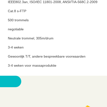
IEEE802.3an, ISO/IEC 11801-2008, ANSI/TIA-568C.2-2009
Cat.8 s-FTP
500 trommels
negotiable
Neutrale trommel, 305m/drum
3-4 weken
Gewoonlijk T/T, andere bespreekbare voorwaarden
3-4 weken voor massaproduktie
n