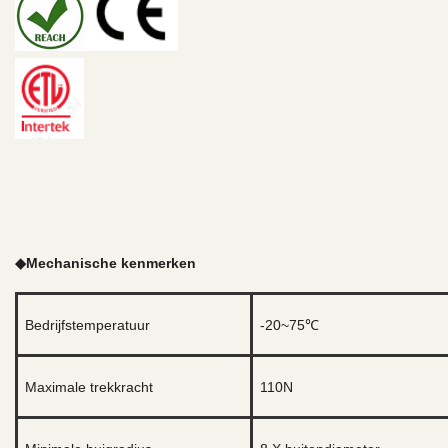
◆
Mechanische kenmerken
Bedrijfstemperatuur
-20~75℃
Maximale trekkracht
110N