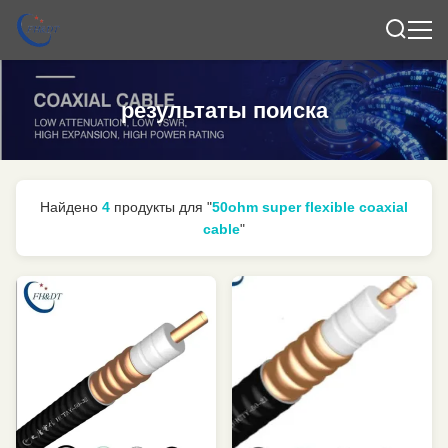
результаты поиска
Найдено
4
продукты для "
50ohm super flexible coaxial
cable
"