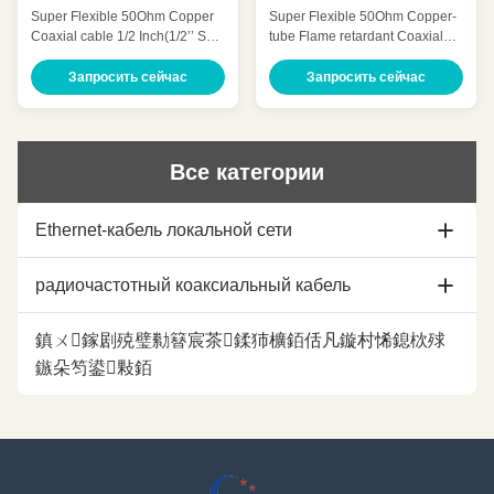
50Ohm супер гибкий
коаксиального кабеля
Super Flexible 50Ohm Copper
Super Flexible 50Ohm Copper-
7/8 ома супер гибкий
Coaxial cable 1/2 Inch(1/2’’ SF)
tube Flame retardant Coaxial
HCAHY-50-9 Quick Detail: Low
cable 7/8 Inch(7/8″SF
Attenuation Low VSWR, High
Retardant) HHTAYZ-50-21
Запросить сейчас
Запросить сейчас
expansion High power rating
Quick Detail: Low Attenuation
Excellent environmental
Low VSWR, High expansion
performance Excellent
High power rating Excellent
Mechanical Performance
environmental performance
Все категории
Customized Cable Description:
Excellent Mechanical
Super flexible radio frequency
Performance Customized Cable
coaxial cable is also ...
Description: A feeder is a
Ethernet-кабель локальной сети
transmissio...
Кабель ethernet Cat5e
радиочастотный коаксиальный кабель
кабель ethernet cat6
коаксиальный кабель 1/2
鎮ㄨ鎵剧殑璧勬簮宸茶鍒犻櫎銆佸凡鏇村悕鎴栨殏
鏃朵笉鍙敤銆
кабель ethernet cat6a
7/8 коаксиальных кабелей
Кабель ethernet Cat7
Коаксиальный кабель
Кабель ethernet Cat7A
1-5/8 Коаксиальный кабель